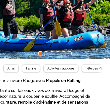
Amis
Famille
Activités nautiques
Fête des Pères
sur la rivière Rouge avec
Propulsion Rafting
!
ante sur les eaux vives de la rivière Rouge et
décor naturel à couper le souffle. Accompagné de
curitaire, remplie d'adrénaline et de sensations