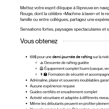
Mettez votre esprit d’équipe à l’épreuve en navig
Rouge, dont la célèbre «Machine à laver» et le 
famille ou entre collègues, partagez une expér
Sensations fortes, paysages spectaculaires et s
Vous obtenez
69$ pour une
demi-journée de rafting
sur la riv
🚣 Descente de rafting guidée
🦺 Équipement complet fourni (casque, ves
👨‍🏫 Formation de sécurité et accompag
Adrénaline, plaisir et souvenirs inoubliables garan
Aucune expérience requise
Guides certifiés et encadrement complet
Activité sécuritaire et adaptée à différents nivea
Même les débutants peuvent en profiter pleinem