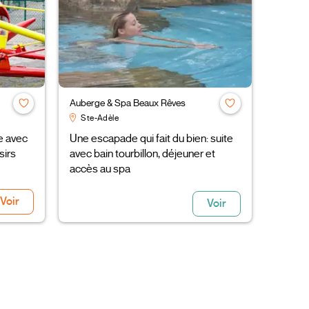
Auberge & Spa Beaux Rêves
Ste-Adèle
le avec
Une escapade qui fait du bien: suite
sirs
avec bain tourbillon, déjeuner et
accès au spa
Voir
Voir