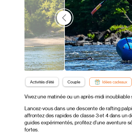
Activités d'été
Couple
Idées cadeaux
Vivez une matinée ou un après-midi inoubliable 
Lancez-vous dans une descente de rafting palpit
affrontez des rapides de classe 3 et 4 dans un 
guides expérimentés, profitez d'une aventure sé
fortes.