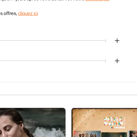
es offres,
cliquez ici