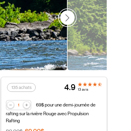
Idées cadeaux
4.9
135 achats
13 avis
69$ pour une demi-journée de
rafting sur la rivière Rouge avec Propulsion
Rafting