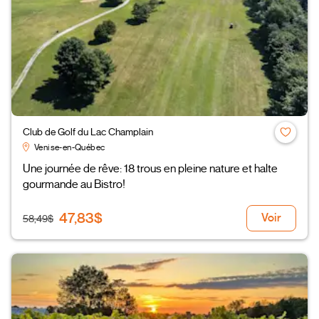
Club de Golf du Lac Champlain
Venise-en-Québec
Une journée de rêve: 18 trous en pleine nature et halte
gourmande au Bistro!
47,83$
Voir
58,49$