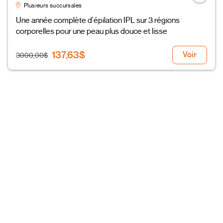
Plusieurs succursales
Une année complète d'épilation IPL sur 3 régions
corporelles pour une peau plus douce et lisse
137,63$
Voir
3000,00$