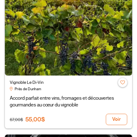
Vignoble Le Di-Vin
Près de Dunham
Accord parfait entre vins, fromages et découvertes
gourmandes au cœur du vignoble
55,00$
Voir
67,00$