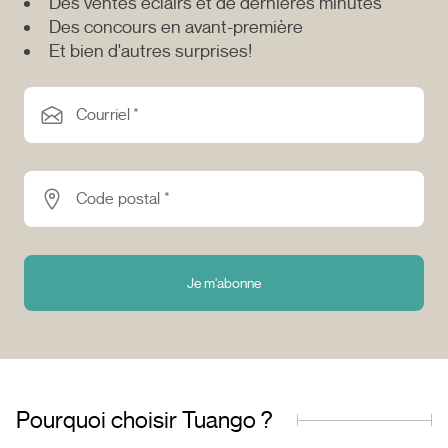
Des ventes éclairs et de dernières minutes
Des concours en avant-première
Et bien d'autres surprises!
Courriel *
Code postal *
Je m'abonne
Pourquoi choisir Tuango ?