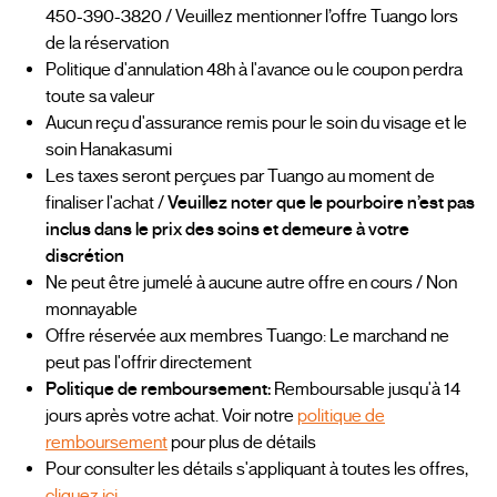
450-390-3820 / Veuillez mentionner l’offre Tuango lors
de la réservation
Politique d'annulation 48h à l'avance ou le coupon perdra
toute sa valeur
Aucun reçu d'assurance remis pour le soin du visage et le
soin Hanakasumi
Les taxes seront perçues par Tuango au moment de
finaliser l'achat /
Veuillez noter que le pourboire n’est pas
inclus dans le prix des soins et demeure à votre
discrétion
Ne peut être jumelé à aucune autre offre en cours / Non
monnayable
Offre réservée aux membres Tuango: Le marchand ne
peut pas l'offrir directement
Politique de remboursement:
Remboursable jusqu'à 14
jours après votre achat. Voir notre
politique de
remboursement
pour plus de détails
Pour consulter les détails s'appliquant à toutes les offres,
cliquez ici