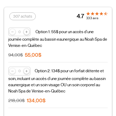
4.7
307 achats
333 avis
Option 1: 55$ pour un accès d'une
journée complète au bassin eaunergique au Noah Spa de
Venise-en-Québec
55,00$
94,00$
Option 2: 134$ pour un forfait détente et
soin, incluant un accès d'une journée complète au bassin
eaunergique et un soin visage OU un soin corporel au
Noah Spa de Venise-en-Québec
134,00$
218,00$