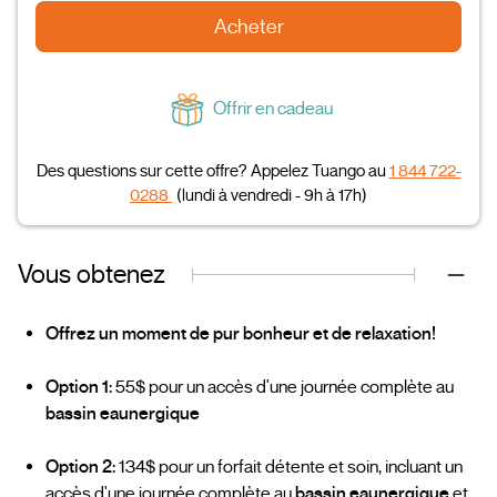
Acheter
Offrir en cadeau
Des questions sur cette offre? Appelez Tuango au
1 844 722-
0288
(lundi à vendredi - 9h à 17h)
Vous obtenez
Offrez un moment de pur bonheur et de relaxation!
Option 1:
55$ pour un accès d'une journée complète au
bassin eaunergique
Option 2:
134$ pour un forfait détente et soin, incluant un
accès d'une journée complète au
bassin eaunergique
et