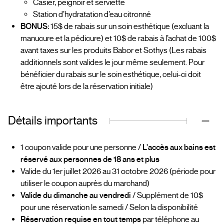
Casier, peignoir et serviette
Station d’hydratation d’eau citronné
BONUS:
15$ de rabais sur un soin esthétique (excluant la
manucure et la pédicure) et 10$ de rabais à l’achat de 100$
avant taxes sur les produits Babor et Sothys (Les rabais
additionnels sont valides le jour même seulement. Pour
bénéficier du rabais sur le soin esthétique, celui-ci doit
être ajouté lors de la réservation initiale)
Détails importants
1 coupon valide pour une personne /
L'accès aux bains est
réservé aux personnes de 18 ans et plus
Valide du 1er juillet 2026 au 31 octobre 2026 (période pour
utiliser le coupon auprès du marchand)
Valide du dimanche au vendredi
/ Supplément de 10$
pour une réservation le samedi / Selon la disponibilité
Réservation requise en tout temps
par téléphone au