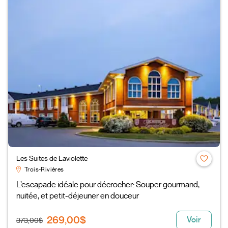
Les Suites de Laviolette
Trois-Rivières
L’escapade idéale pour décrocher: Souper gourmand,
nuitée, et petit-déjeuner en douceur
269,00$
Voir
373,00$