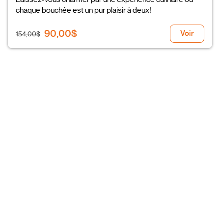
chaque bouchée est un pur plaisir à deux!
90,00$
Voir
154,00$