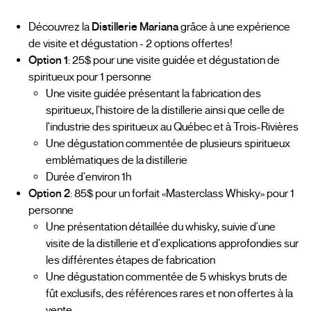
Découvrez la
Distillerie Mariana
grâce à une expérience
de visite et dégustation - 2 options offertes!
Option 1
: 25$ pour une visite guidée et dégustation de
spiritueux pour 1 personne
Une visite guidée présentant la fabrication des
spiritueux, l'histoire de la distillerie ainsi que celle de
l'industrie des spiritueux au Québec et à Trois-Rivières
Une dégustation commentée de plusieurs spiritueux
emblématiques de la distillerie
Durée d'environ 1h
Option 2
: 85$ pour un forfait «Masterclass Whisky» pour 1
personne
Une présentation détaillée du whisky, suivie d'une
visite de la distillerie et d'explications approfondies sur
les différentes étapes de fabrication
Une dégustation commentée de 5 whiskys bruts de
fût exclusifs, des références rares et non offertes à la
vente