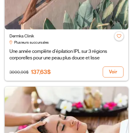
Dermka Clinik
Plusieurs succursales
Une année complète d'épilation IPL sur 3 régions
corporelles pour une peau plus douce et lisse
137,63$
Voir
3000,00$