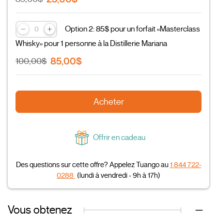
Option 2: 85$ pour un forfait «Masterclass
Whisky» pour 1 personne à la Distillerie Mariana
85,00$
100,00$
Acheter
Offrir en cadeau
Des questions sur cette offre? Appelez Tuango au
1 844 722-
0288
(lundi à vendredi - 9h à 17h)
Vous obtenez