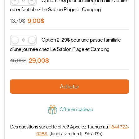
Option 1: 9$ pour un billet journalier adulte
ou enfant chez Le Sablon Plage et Camping
9,00$
13,70$
Option 2: 29$ pour une passe familiale
d’une journée chez Le Sablon Plage et Camping
29,00$
45,66$
Acheter
Offrir en cadeau
Des questions sur cette offre? Appelez Tuango au
1 844 722-
0288
(lundi à vendredi - 9h à 17h)