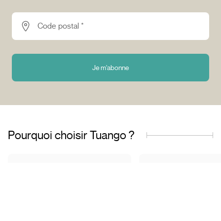
Code postal *
Je m'abonne
Pourquoi choisir Tuango ?