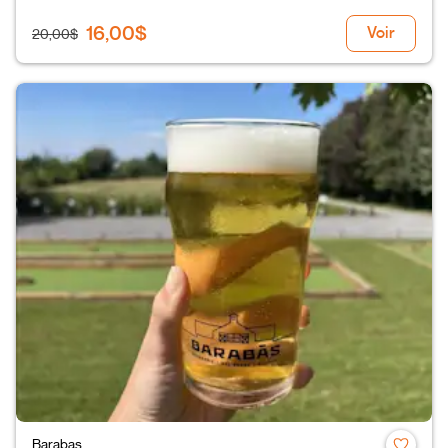
16,00$
Voir
20,00$
Barabas