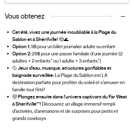
Vous obtenez
Cet été, vivez une journée inoubliable à la Plage du
Sablon et à Shérifville!
🤠🌊
Option 1:
9$ pour un billet journalier adulte ou enfant
Option 2:
29$ pour une passe familiale d’une journée (2
adultes + 2 enfants* ou 1 adulte + 3 enfants*)
💦
Jeux d’eau, musique, structures gonflables et
baignade surveillée:
La Plage du Sablon est LA
destination parfaite pour profiter du soleil et s’amuser en
famille tout l’été!
🤠
Plongez ensuite dans l’univers captivant du Far West
à Sherifville**!
Découvrez un village immersif rempli
d’activités, d’animations et de surprises pour petits et
grands cowboys