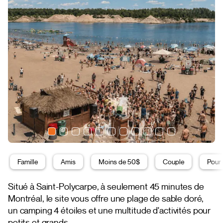
Famille
Amis
Moins de 50$
Couple
Pour 
Situé à Saint-Polycarpe, à seulement 45 minutes de
Montréal, le site vous offre une plage de sable doré,
un camping 4 étoiles et une multitude d'activités pour
petits et grands.