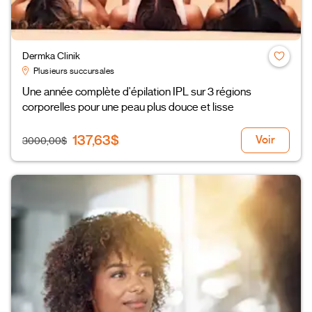
Dermka Clinik
Plusieurs succursales
Une année complète d'épilation IPL sur 3 régions
corporelles pour une peau plus douce et lisse
137,63$
Voir
3000,00$