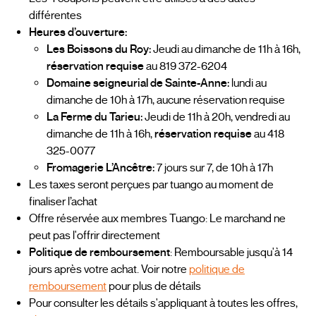
différentes
Heures d’ouverture:
Les Boissons du Roy:
Jeudi au dimanche de 11h à 16h,
réservation requise
au 819 372-6204
Domaine seigneurial de Sainte-Anne:
lundi au
dimanche de 10h à 17h, aucune réservation requise
La Ferme du Tarieu:
Jeudi de 11h à 20h, vendredi au
dimanche de 11h à 16h,
réservation requise
au 418
325-0077
Fromagerie L’Ancêtre:
7 jours sur 7, de 10h à 17h
Les taxes seront perçues par tuango au moment de
finaliser l’achat
Offre réservée aux membres Tuango: Le marchand ne
peut pas l'offrir directement
Politique de remboursement
: Remboursable jusqu'à 14
jours après votre achat. Voir notre
politique de
remboursement
pour plus de détails
Pour consulter les détails s'appliquant à toutes les offres,