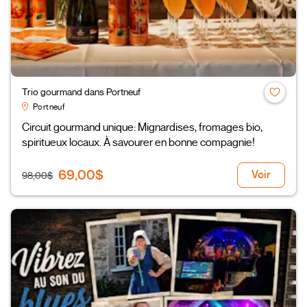
Trio gourmand dans Portneuf
Portneuf
Circuit gourmand unique: Mignardises, fromages bio,
spiritueux locaux. À savourer en bonne compagnie!
69,00$
Voir
98,00$