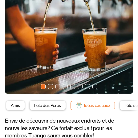
Amis
Fête des Pères
Idées cadeaux
Fête d
Envie de découvrir de nouveaux endroits et de
nouvelles saveurs? Ce forfait exclusif pour les
membres Tuango saura vous combler!