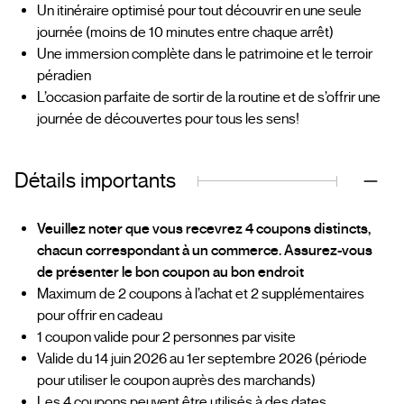
Un itinéraire optimisé pour tout découvrir en une seule
journée (moins de 10 minutes entre chaque arrêt)
Une immersion complète dans le patrimoine et le terroir
péradien
L’occasion parfaite de sortir de la routine et de s’offrir une
journée de découvertes pour tous les sens!
Détails importants
Veuillez noter que vous recevrez 4 coupons distincts,
chacun correspondant à un commerce. Assurez-vous
de présenter le bon coupon au bon endroit
Maximum de 2 coupons à l’achat et 2 supplémentaires
pour offrir en cadeau
1 coupon valide pour 2 personnes par visite
Valide du 14 juin 2026 au 1er septembre 2026 (période
pour utiliser le coupon auprès des marchands)
Les 4 coupons peuvent être utilisés à des dates