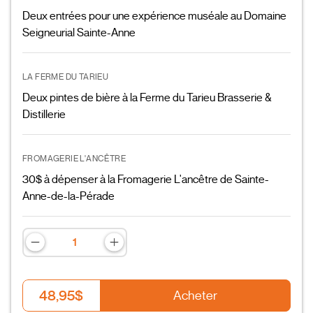
Deux entrées pour une expérience muséale au Domaine
Seigneurial Sainte-Anne
LA FERME DU TARIEU
Deux pintes de bière à la Ferme du Tarieu Brasserie &
Distillerie
FROMAGERIE L'ANCÊTRE
30$ à dépenser à la Fromagerie L'ancêtre de Sainte-
Anne-de-la-Pérade
48,95$
Acheter