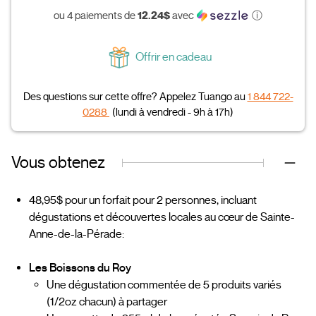
12.24$
ou 4 paiements de
avec
ⓘ
Offrir en cadeau
Des questions sur cette offre? Appelez Tuango au
1 844 722-
0288
(lundi à vendredi - 9h à 17h)
Vous obtenez
48,95$ pour un forfait pour 2 personnes, incluant
dégustations et découvertes locales au cœur de Sainte-
Anne-de-la-Pérade:
Les Boissons du Roy
Une dégustation commentée de 5 produits variés
(1/2oz chacun) à partager