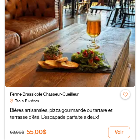
Ferme Brassicole Chasseur-Cueilleur
Trois-Rivières
Bières artisanales, pizza gourmande ou tartare et
terrasse d’été: L’escapade parfaite à deux!
55,00$
Voir
68,00$