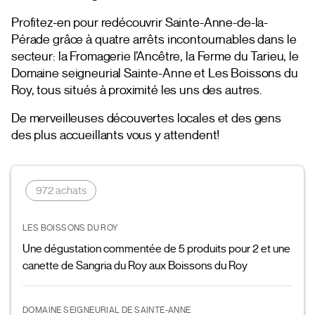
Profitez-en pour redécouvrir Sainte-Anne-de-la-
Pérade grâce à quatre arrêts incontournables dans le
secteur: la Fromagerie l’Ancêtre, la Ferme du Tarieu, le
Domaine seigneurial Sainte-Anne et Les Boissons du
Roy, tous situés à proximité les uns des autres.
De merveilleuses découvertes locales et des gens
des plus accueillants vous y attendent!
972 achats
LES BOISSONS DU ROY
Une dégustation commentée de 5 produits pour 2 et une
canette de Sangria du Roy aux Boissons du Roy
DOMAINE SEIGNEURIAL DE SAINTE-ANNE