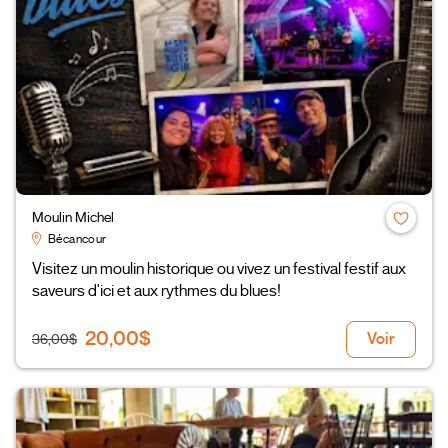
Moulin Michel
Bécancour
Visitez un moulin historique ou vivez un festival festif aux
saveurs d'ici et aux rythmes du blues!
20,00$
Voir
36,00$