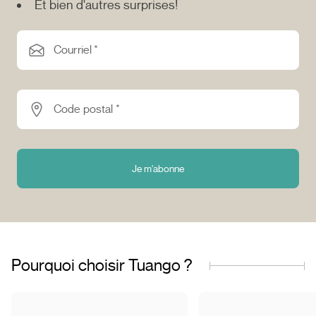
Et bien d'autres surprises!
Courriel *
Code postal *
Je m'abonne
Pourquoi choisir Tuango ?