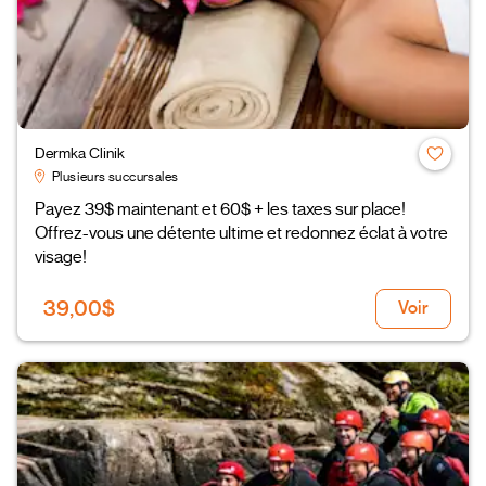
Dermka Clinik
Plusieurs succursales
Payez 39$ maintenant et 60$ + les taxes sur place!
Offrez-vous une détente ultime et redonnez éclat à votre
visage!
39,00$
Voir