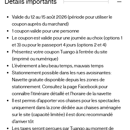
Détails importants
Valide du 12 au 15 août 2026 (période pour utiliser le
coupon auprès du marchand)
1 coupon valide pour une personne
Le coupon est valide pour une journée au choix (options 1
et 3) ou pour le passeport 4 jours (options 2 et 4)
Présentez votre coupon Tuango à l’entrée du site
(imprimé ou numérique)
L’événement a lieu beau temps, mauvais temps
Stationnement possible dans les rues avoisinantes:
Navette gratuite disponible depuis les zones de
stationnement. Consultez la page Facebook pour
connaître l’itinéraire détaillé et l’horaire de la navette
Il est permis d’apporter vos chaises pour les spectacles
uniquement dans la zone dédiée aux chaises aménagée
sur le site (capacité limitée) il est donc recommandé
d’arriver tôt
Les taxes seront perçues par Tuango au moment de