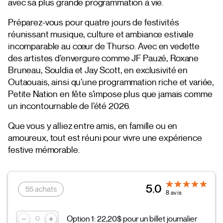
avec sa plus grande programmation à vie.
Préparez-vous pour quatre jours de festivités
réunissant musique, culture et ambiance estivale
incomparable au cœur de Thurso. Avec en vedette
des artistes d’envergure comme JF Pauzé, Roxane
Bruneau, Souldia et Jay Scott, en exclusivité en
Outaouais, ainsi qu’une programmation riche et variée,
Petite Nation en fête s’impose plus que jamais comme
un incontournable de l’été 2026.
Que vous y alliez entre amis, en famille ou en
amoureux, tout est réuni pour vivre une expérience
festive mémorable.
5.0
55 achats
8 avis
Option 1: 22,20$ pour un billet journalier