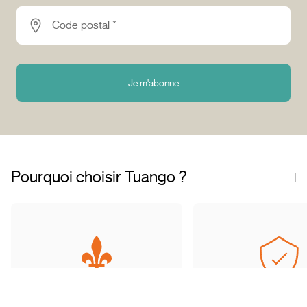
Code postal *
Je m'abonne
Pourquoi choisir Tuango ?
Entreprise fièrement