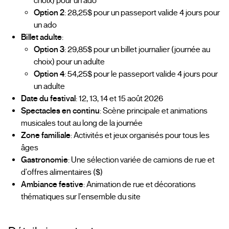
choix) pour un ado
Option 2
: 28,25$ pour un passeport valide 4 jours pour
un ado
Billet adulte
:
Option 3
: 29,85$ pour un billet journalier (journée au
choix) pour un adulte
Option 4
: 54,25$ pour le passeport valide 4 jours pour
un adulte
Date du festival
: 12, 13, 14 et 15 août 2026
Spectacles en continu
: Scène principale et animations
musicales tout au long de la journée
Zone familiale
: Activités et jeux organisés pour tous les
âges
Gastronomie
: Une sélection variée de camions de rue et
d'offres alimentaires ($)
Ambiance festive
: Animation de rue et décorations
thématiques sur l'ensemble du site