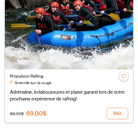
Propulsion Rafting
Grenville-sur-la-rouge
Adrénaline, éclaboussures et plaisir garanti lors de votre
prochaine expérience de rafting!
69,00$
Voir
89,00$