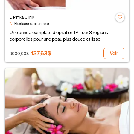
Dermka Clinik
Plusieurs succursales
Une année complète d'épilation IPL sur 3 régions
corporelles pour une peau plus douce et lisse
137,63$
Voir
3000,00$