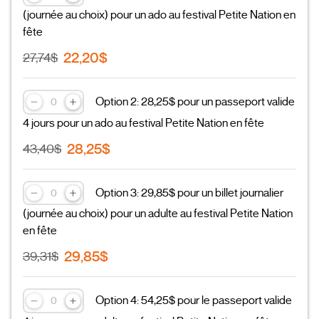
(journée au choix) pour un ado au festival Petite Nation en
fête
22,20$
27,74$
Option 2: 28,25$ pour un passeport valide
4 jours pour un ado au festival Petite Nation en fête
28,25$
43,40$
Option 3: 29,85$ pour un billet journalier
(journée au choix) pour un adulte au festival Petite Nation
en fête
29,85$
39,31$
Option 4: 54,25$ pour le passeport valide