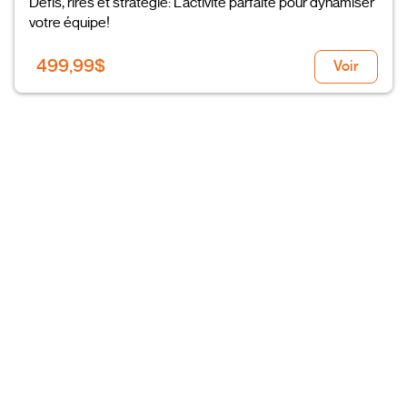
Défis, rires et stratégie: L’activité parfaite pour dynamiser
votre équipe!
499,99$
Voir