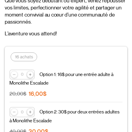
Que vous soyez débutant ou expert, venez repousser
vos limites, perfectionner votre agilité et partager un
moment convivial au cœur d’une communauté de
passionnés.
L’aventure vous attend!
16 achats
Option 1: 16$ pour une entrée adulte à
Monolithe Escalade
16,00$
20,00$
Option 2: 30$ pour deux entrées adultes
à Monolithe Escalade
30,00$
40,00$