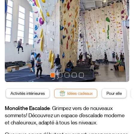
Activités intérieures
Idées cadeaux
Pour elle
Monolithe Escalade
: Grimpez vers de nouveaux
sommets! Découvrez un espace d’escalade moderne
et chaleureux, adapté à tous les niveaux.