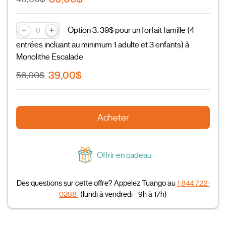
Option 3: 39$ pour un forfait famille (4
entrées incluant au minimum 1 adulte et 3 enfants) à
Monolithe Escalade
39,00$
56,00$
Acheter
Offrir en cadeau
Des questions sur cette offre? Appelez Tuango au
1 844 722-
0288
(lundi à vendredi - 9h à 17h)