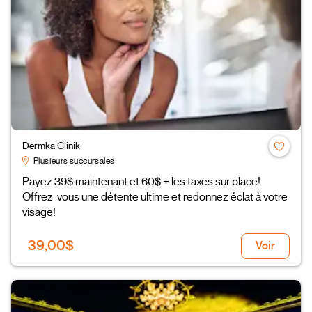
Dermka Clinik
Plusieurs succursales
Payez 39$ maintenant et 60$ + les taxes sur place!
Offrez-vous une détente ultime et redonnez éclat à votre
visage!
39,00$
Voir