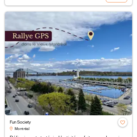
Fun Society
Montréal