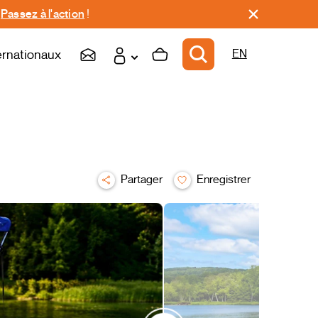
.
Passez à l'action
!
ernationaux
EN
Partager
Enregistrer