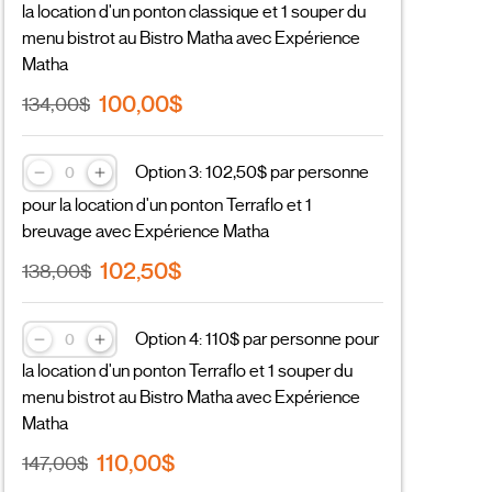
la location d'un ponton classique et 1 souper du
menu bistrot au Bistro Matha avec Expérience
Matha
100,00$
134,00$
Option 3: 102,50$ par personne
pour la location d'un ponton Terraflo et 1
breuvage avec Expérience Matha
102,50$
138,00$
Option 4: 110$ par personne pour
la location d'un ponton Terraflo et 1 souper du
menu bistrot au Bistro Matha avec Expérience
Matha
110,00$
147,00$