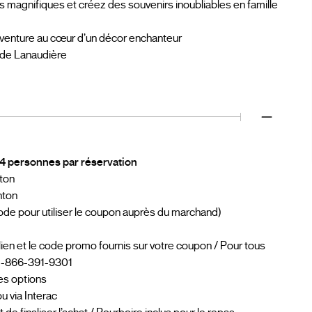
magnifiques et créez des souvenirs inoubliables en famille
 d’aventure au cœur d’un décor enchanteur
 de Lanaudière
 4 personnes par réservation
ton
nton
iode pour utiliser le coupon auprès du marchand)
e lien et le code promo fournis sur votre coupon / Pour tous
 1-866-391-9301
es options
u via Interac