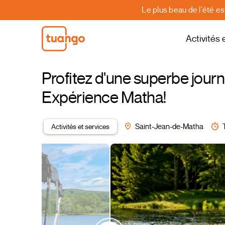
Le plus beau de l'été e
Activités 
Profitez d'une superbe journ
Expérience Matha!
Activités et services
Saint-Jean-de-Matha