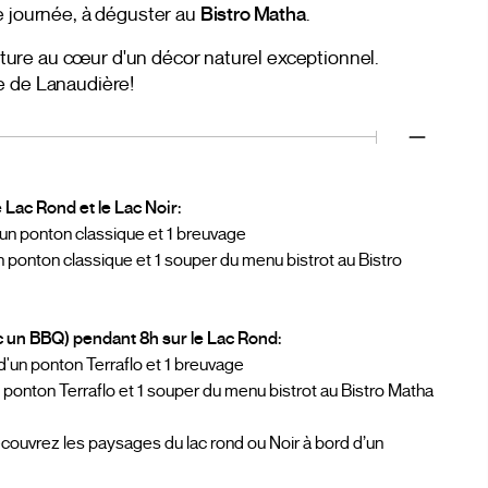
e journée, à déguster au
Bistro Matha
.
enture au cœur d'un décor naturel exceptionnel.
e de Lanaudière!
 Lac Rond et le Lac Noir:
'un ponton classique et 1 breuvage
n ponton classique et 1 souper du menu bistrot au Bistro
c un BBQ) pendant 8h sur le Lac Rond:
d'un ponton Terraflo et 1 breuvage
 ponton Terraflo et 1 souper du menu bistrot au Bistro Matha
écouvrez les paysages du lac rond ou Noir à bord d’un