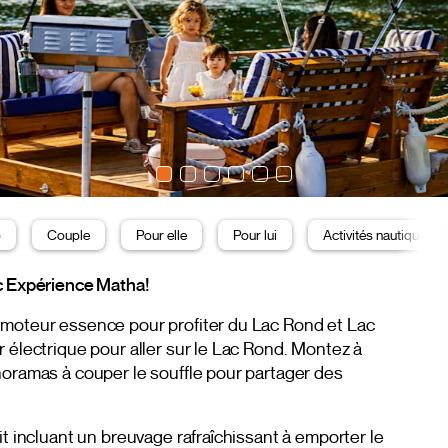
o
Couple
Pour elle
Pour lui
Activités nautiques
ec Expérience Matha!
 moteur essence pour profiter du Lac Rond et Lac
 électrique pour aller sur le Lac Rond. Montez à
noramas à couper le souffle pour partager des
it incluant un breuvage rafraîchissant à emporter le