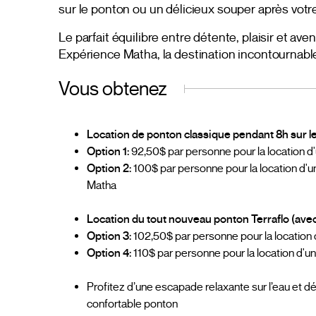
sur le ponton ou un délicieux souper après votr
Le parfait équilibre entre détente, plaisir et av
Expérience Matha, la destination incontournabl
Vous obtenez
Location de ponton classique pendant 8h sur le
Option 1:
92,50$ par personne pour la location d
Option 2:
100$ par personne pour la location d'u
Matha
Location du tout nouveau ponton Terraflo (ave
Option 3:
102,50$ par personne pour la location 
Option 4:
110$ par personne pour la location d'un
Profitez d’une escapade relaxante sur l’eau et d
confortable ponton