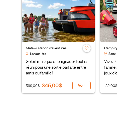
Matawi station d'aventures
Camping
Lanaudière
Saint-
Soleil, musique et baignade: Tout est
Vivez l
réuni pour une sortie parfaite entre
famille
amis ou famille!
jeux d’e
345,00$
Voir
599,00$
132,00