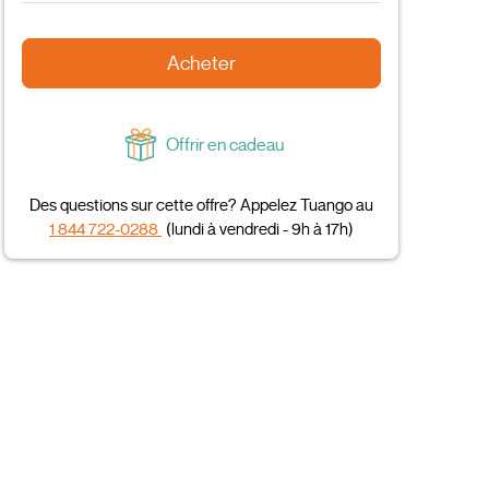
Acheter
Offrir en cadeau
Des questions sur cette offre? Appelez Tuango au
1 844 722-0288
(lundi à vendredi - 9h à 17h)