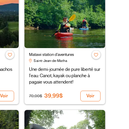
Matawi station d'aventures
Saint-Jean-de-Matha
 nachos
Une demi-journée de pure liberté sur
l'eau: Canot, kayak ou planche à
pagaie vous attendent!
39,99$
Voir
Voir
70,00$