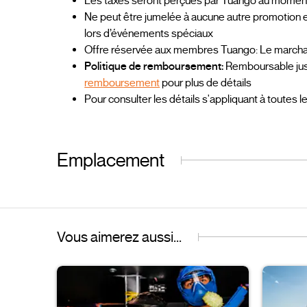
Les taxes seront perçues par Tuango au moment de
Ne peut être jumelée à aucune autre promotion e
lors d’événements spéciaux
Offre réservée aux membres Tuango: Le marchand
Politique de remboursement:
Remboursable jusq
remboursement
pour plus de détails
Pour consulter les détails s'appliquant à toutes l
Emplacement
Vous aimerez aussi...