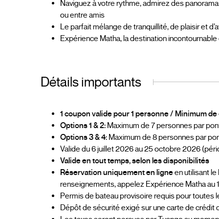
Naviguez à votre rythme, admirez des panoramas 
ou entre amis
Le parfait mélange de tranquillité, de plaisir et
Expérience Matha, la destination incontournable
Détails importants
1 coupon valide pour 1 personne / Minimum de
Options 1 & 2:
Maximum de 7 personnes par pon
Options 3 & 4:
Maximum de 8 personnes par po
Valide du 6 juillet 2026 au 25 octobre 2026 (pér
Valide en tout temps, selon les disponibilités
Réservation uniquement en ligne
en utilisant l
renseignements, appelez Expérience Matha au
Permis de bateau provisoire requis pour toutes l
Dépôt de sécurité exigé sur une carte de crédit o