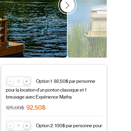
Activités d'été
Idées cadeaux
Ado
Option 1: 92,50$ par personne
pour la location d'un ponton classique et 1
breuvage avec Expérience Matha
92,50$
125,00$
Option 2: 100$ par personne pour