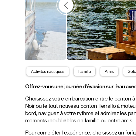
Activités nautiques
Famille
Amis
Sol
Offrez-vous une journée d’évasion sur l’eau av
Choisissez votre embarcation entre le ponton à
Noir ou le tout nouveau ponton Terraflo à moteur
bord, naviguez à votre rythme et admirez les pa
moments inoubliables en famille ou entre amis.
Pour compléter l’expérience, choisissez un forfa