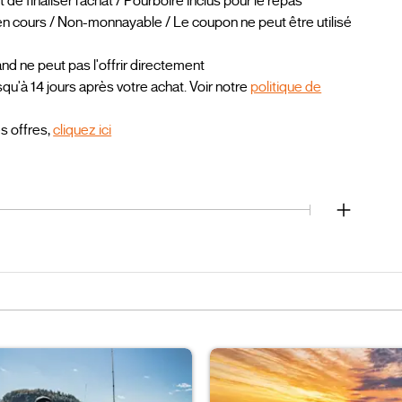
 finaliser l’achat / Pourboire inclus pour le repas
n cours / Non-monnayable / Le coupon ne peut être utilisé
 ne peut pas l'offrir directement
u'à 14 jours après votre achat. Voir notre
politique de
es offres,
cliquez ici