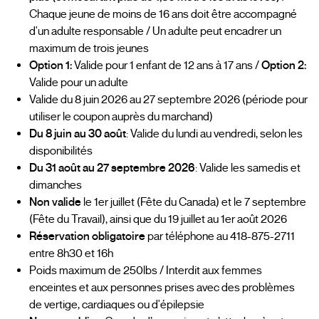
Chaque jeune de moins de 16 ans doit être accompagné
d'un adulte responsable / Un adulte peut encadrer un
maximum de trois jeunes
Option 1:
Valide pour 1 enfant de 12 ans à 17 ans /
Option 2:
Valide pour un adulte
Valide du 8 juin 2026 au 27 septembre 2026 (période pour
utiliser le coupon auprès du marchand)
Du 8 juin au 30 août
: Valide du lundi au vendredi, selon les
disponibilités
Du 31 août au 27 septembre 2026
: Valide les samedis et
dimanches
Non valide
le 1er juillet (Fête du Canada) et le 7 septembre
(Fête du Travail), ainsi que du 19 juillet au 1er août 2026
Réservation obligatoire
par téléphone au 418-875-2711
entre 8h30 et 16h
Poids maximum de 250lbs / Interdit aux femmes
enceintes et aux personnes prises avec des problèmes
de vertige, cardiaques ou d'épilepsie