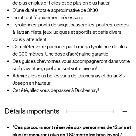
de plus en plus difficiles et de plus en plus hauts!
D’une durée totale approximative de 3h30
Inclut tout l’équipement nécessaire
Tyroliennes, ponts de singe, passerelles, poutres, cordes
à Tarzan, filets, jeux ludiques et sportifs et défis divers
vous y attendent
Compléter votre parcours par la méga tyrolienne de plus
de 300 mètres. Une dose d’adrénaline garantie!
Des guides chevronnés vous accompagneront dans votre
soif d’aventure, quel que soit votre niveau!
Admirez les plus belles vues de Duchesnay et du lac St-
Joseph en hauteur!
Cet été, allez vous dépasser à Duchesnay!
Détails importants
*Ces parcours sont réservés aux personnes de 12 ans et
plus (et mesurant plus de 1,80 mètre les bras levés)
/