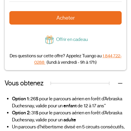
Acheter
Offrir en cadeau
Des questions sur cette offre? Appelez Tuango au
1 844 722-
0288
(lundi à vendredi - 9h à 17h)
Vous obtenez
Option 1:
26$ pour le parcours aérien en forêt d’Arbraska
Duchesnay, valide pour un
enfant
de 12 à 17 ans*
Option 2:
31$ pour le parcours aérien en forêt d’Arbraska
Duchesnay, valide pour un
adulte
Un parcours d’hébertisme divisé en 5 circuits consécutifs,