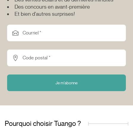
Des concours en avant-première
Et bien d'autres surprises!
Courriel *
Code postal *
Je m'abonne
Pourquoi choisir Tuango ?