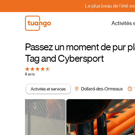
Le plus beau de l'été e
Activités 
Passez un moment de pur pla
Tag and Cybersport
6 avis
Activités et services
Dollard-des-Ormeaux