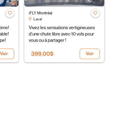
iFLY Montréal
Laval
time!
Vivez les sensations vertigineuses
able!
d'une chute libre avec 10 vols pour
ipe!
vous ou à partager !
399,00$
Voir
Voir