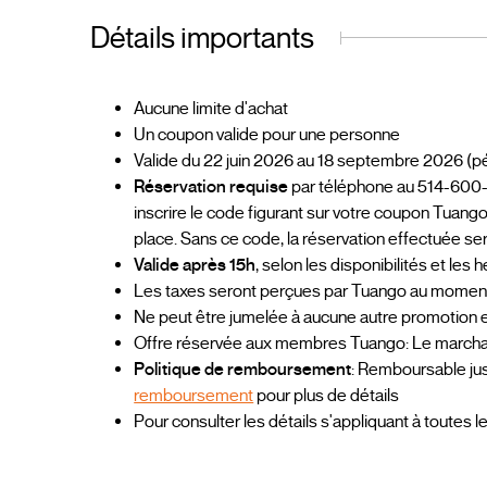
Détails importants
Aucune limite d'achat
Un coupon valide pour une personne
Valide du 22 juin 2026 au 18 septembre 2026 (pé
Réservation requise
par téléphone au 514-600-5
inscrire le code figurant sur votre coupon Tuang
place. Sans ce code, la réservation effectuée 
Valide après 15h
, selon les disponibilités et les
Les taxes seront perçues par Tuango au moment d
Ne peut être jumelée à aucune autre promotion
Offre réservée aux membres Tuango: Le marchand
Politique de remboursement
: Remboursable jus
remboursement
pour plus de détails
Pour consulter les détails s'appliquant à toutes l