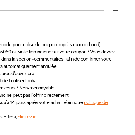
riode pour utiliser le coupon auprès du marchand)
959 ou via le lien indiqué sur votre coupon / Vous devrez
o dans la section «commentaires» afin de confirmer votre
sera automatiquement annulée
 heures d’ouverture
e finaliser l’achat
 en cours / Non-monnayable
 ne peut pas l'offrir directement
qu'à 14 jours après votre achat. Voir notre
politique de
es offres,
cliquez ici