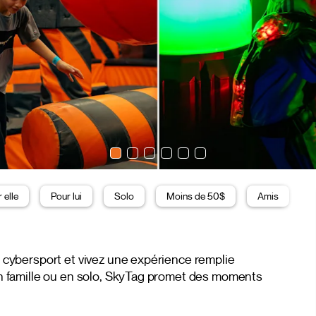
 elle
Pour lui
Solo
Moins de 50$
Amis
F
le cybersport et vivez une expérience remplie
 en famille ou en solo, SkyTag promet des moments