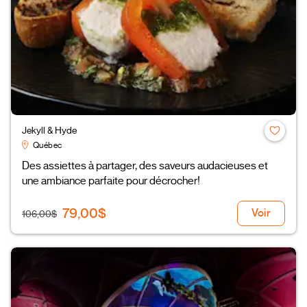
Jekyll & Hyde
Québec
Des assiettes à partager, des saveurs audacieuses et
une ambiance parfaite pour décrocher!
79,00$
Voir
106,00$