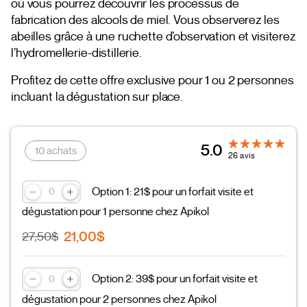
où vous pourrez découvrir les processus de
fabrication des alcools de miel. Vous observerez les
abeilles grâce à une ruchette d’observation et visiterez
l’hydromellerie-distillerie.
Profitez de cette offre exclusive pour 1 ou 2 personnes
incluant la dégustation sur place.
5.0
10 achats
26 avis
Option 1: 21$ pour un forfait visite et
dégustation pour 1 personne chez Apikol
21,00$
27,50$
Option 2: 39$ pour un forfait visite et
dégustation pour 2 personnes chez Apikol