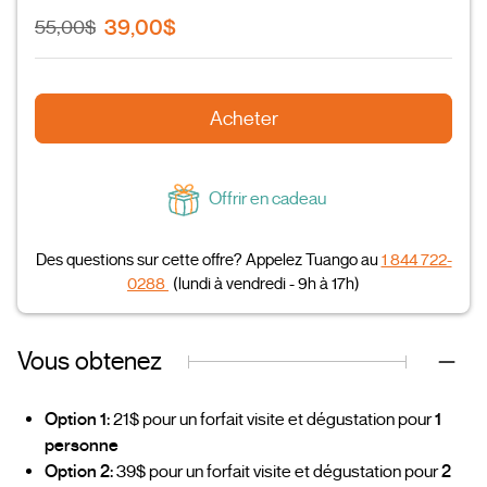
39,00$
55,00$
Acheter
Offrir en cadeau
Des questions sur cette offre? Appelez Tuango au
1 844 722-
0288
(lundi à vendredi - 9h à 17h)
Vous obtenez
Option 1:
21$ pour un forfait visite et dégustation pour
1
personne
Option 2:
39$ pour un forfait visite et dégustation pour
2