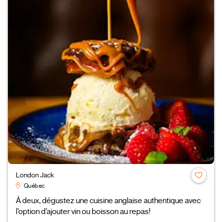
London Jack
Québec
À deux, dégustez une cuisine anglaise authentique avec
l’option d’ajouter vin ou boisson au repas!