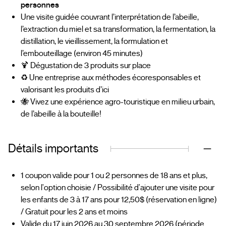
personnes
Une visite guidée couvrant l’interprétation de l’abeille,
l’extraction du miel et sa transformation, la fermentation, la
distillation, le vieillissement, la formulation et
l’embouteillage (environ 45 minutes)
🍹 Dégustation de 3 produits sur place
♻️ Une entreprise aux méthodes écoresponsables et
valorisant les produits d’ici
🐝 Vivez une expérience agro-touristique en milieu urbain,
de l’abeille à la bouteille!
Détails importants
1 coupon valide pour 1 ou 2 personnes de 18 ans et plus,
selon l'option choisie / Possibilité d'ajouter une visite pour
les enfants de 3 à 17 ans pour 12,50$ (réservation en ligne)
/ Gratuit pour les 2 ans et moins
Valide du 17 juin 2026 au 30 septembre 2026 (période