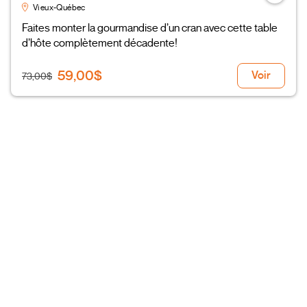
Vieux-Québec
Faites monter la gourmandise d’un cran avec cette table
d’hôte complètement décadente!
59,00$
Voir
73,00$