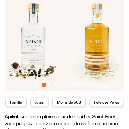
Famille
Amis
Moins de 50$
Fête des Pères
Apikol
, située en plein cœur du quartier Saint-Roch,
vous propose une visite unique de sa ferme urbaine