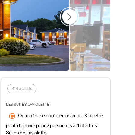
els et Auberges
414 achats
LES SUITES LAVIOLETTE
Option 1: Une nuitée en chambre King et le
petit-déjeuner pour 2 personnes à l’hôtel Les
Suites de Laviolette