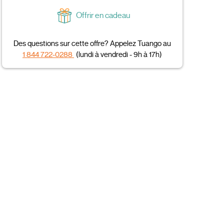
Offrir en cadeau
Des questions sur cette offre? Appelez Tuango au
1 844 722-0288
(lundi à vendredi - 9h à 17h)