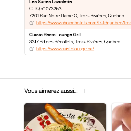
Les Suites Laviolette
CITQ n° 073253
7201 Rue Notre Dame O
, Trois-Rivières
, Quebec
https://www.choicehotels.com/fr-fr/quebec/tr
Cuisto Resto Lounge Grill
3317 Bd des Récollets
, Trois-Rivières
, Quebec
https://www.cuistolounge.ca/
Vous aimerez aussi...