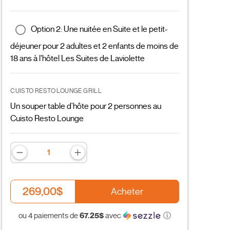
Option 2: Une nuitée en Suite et le petit-
déjeuner pour 2 adultes et 2 enfants de moins de
18 ans à l’hôtel Les Suites de Laviolette
CUISTO RESTO LOUNGE GRILL
Un souper table d'hôte pour 2 personnes au
Cuisto Resto Lounge
269,00$
Acheter
67.25$
ou 4 paiements de
avec
ⓘ