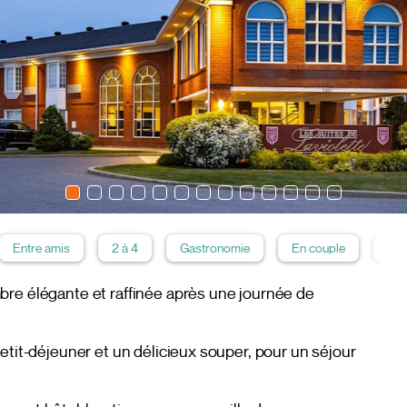
Entre amis
2 à 4
Gastronomie
En couple
Hôt
bre élégante et raffinée après une journée de
etit-déjeuner et un délicieux souper, pour un séjour