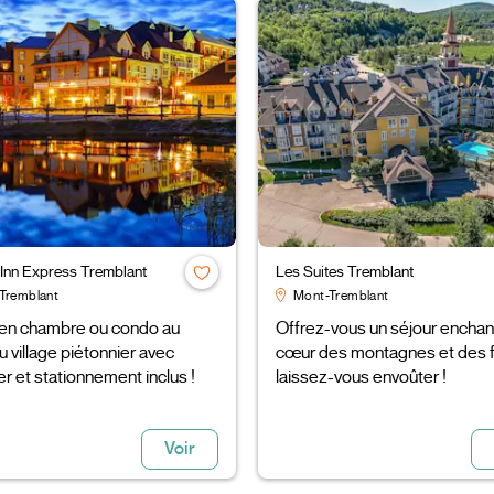
 Inn Express Tremblant
Les Suites Tremblant
Tremblant
Mont-Tremblant
 en chambre ou condo au
Offrez-vous un séjour enchan
 village piétonnier avec
cœur des montagnes et des f
r et stationnement inclus !
laissez-vous envoûter !
Voir