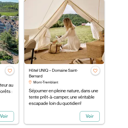
Hôtel UNIQ – Domaine Saint-
Bernard
Mont-Tremblant
teur au
Séjourner en pleine nature, dans une
orêts :
tente prêt-à-camper, une véritable
escapade loin du quotidien!
Voir
Voir