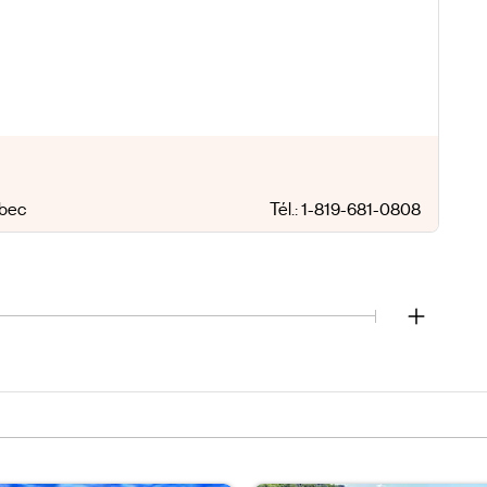
ebec
Tél.: 1-819-681-0808