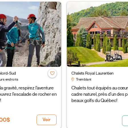
 Nord-Sud
Chalets Royal Laurentien
urs endroits
Tremblant
la gravité, respirez l’aventure
Chalets tout équipés au cœur
uvrez l’escalade de rocher en
cadre naturel, près d'un des p
!
beaux golfs du Québec!
,00$
Voir