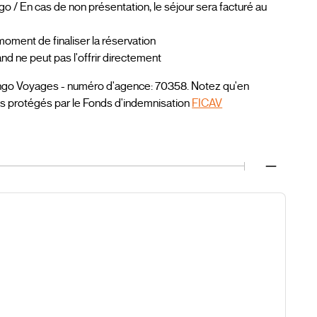
o / En cas de non présentation, le séjour sera facturé au
oment de finaliser la réservation
 ne peut pas l'offrir directement
ngo Voyages - numéro d'agence: 70358. Notez qu'en
es protégés par le Fonds d'indemnisation
FICAV