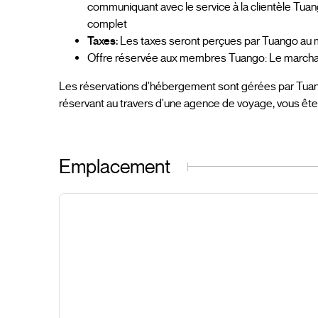
communiquant avec le service à la clientèle Tuang
complet
Taxes:
Les taxes seront perçues par Tuango au m
Offre réservée aux membres Tuango: Le marchand
Les réservations d'hébergement sont gérées par Tua
réservant au travers d'une agence de voyage, vous êt
Emplacement