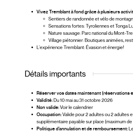
Vivez Tremblant à fond grâce à plusieurs activi
Sentiers de randonnée et vélo de montag
Sensations fortes: Tyroliennes et Tonga L
Nature sauvage: Parc national du Mont-Tr
Village piétonnier: Boutiques animées, rest
L'expérience Tremblant: Évasion et énergie!
Détails importants
Réserver vos dates maintenant (réservations en
Validité:
Du 10 mai au 31 octobre 2026
Non valide:
Voir le calendrier
Occupation:
Valide pour 2 adultes ou 2 adultes 
supplémentaire payable sur place (maximum de 
Politique d’annulation et de remboursement:
Le