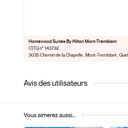
Homewood Suites By Hilton Mont-Tremblant
CITQ n° 143732
3035 Chemin de la Chapelle
, Mont-Tremblant
, Qu
Avis des utilisateurs
Vous aimerez aussi...