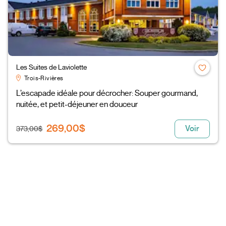
Les Suites de Laviolette
Trois-Rivières
L’escapade idéale pour décrocher: Souper gourmand,
nuitée, et petit-déjeuner en douceur
269,00$
Voir
373,00$