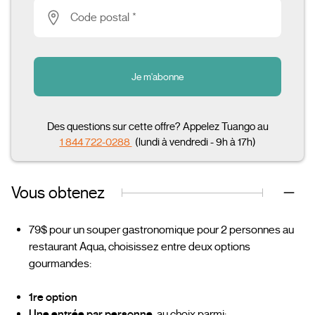
Code postal *
Je m'abonne
Des questions sur cette offre? Appelez Tuango au
1 844 722-0288
(lundi à vendredi - 9h à 17h)
Vous obtenez
79$ pour un souper gastronomique pour 2 personnes au
restaurant Aqua, choisissez entre deux options
gourmandes:
1re option
Une entrée par personne
, au choix parmi: