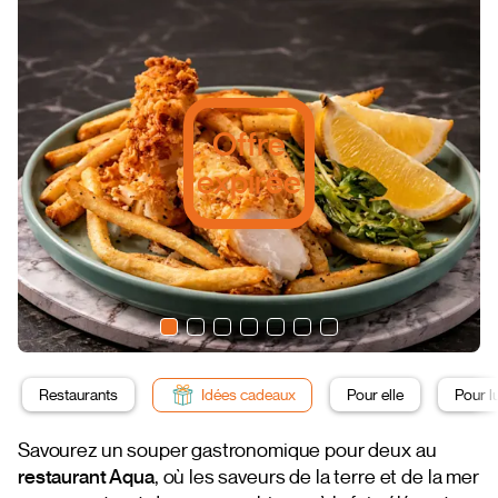
Offre
expirée
Restaurants
Idées cadeaux
Pour elle
Pour lu
Savourez un souper gastronomique pour deux au
restaurant Aqua
, où les saveurs de la terre et de la mer