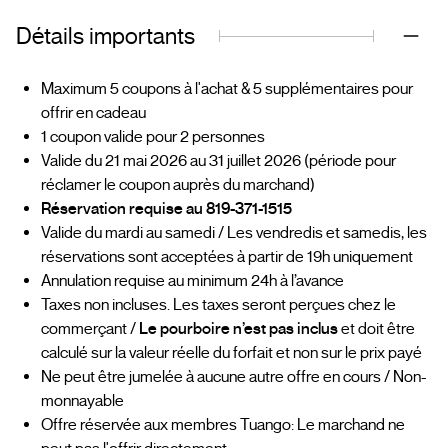
Détails importants
Maximum 5 coupons à l'achat & 5 supplémentaires pour
offrir en cadeau
1 coupon valide pour 2 personnes
Valide du 21 mai 2026 au 31 juillet 2026 (période pour
réclamer le coupon auprès du marchand)
Réservation requise au 819-371-1515
Valide du mardi au samedi / Les vendredis et samedis, les
réservations sont acceptées à partir de 19h uniquement
Annulation requise au minimum 24h à l’avance
Taxes non incluses. Les taxes seront perçues chez le
commerçant /
Le pourboire n’est pas inclus
et doit être
calculé sur la valeur réelle du forfait et non sur le prix payé
Ne peut être jumelée à aucune autre offre en cours / Non-
monnayable
Offre réservée aux membres Tuango: Le marchand ne