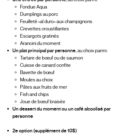
Fondue Aqua
Dumplings au porc
Feuilleté «al duro» aux champignons
Crevettes croustillantes
Escargots gratinés
Arancini du moment
Un plat principal par personne
, au choix parmi:
Tartare de bœuf ou de saumon
Cuisse de canard confite
Bavette de bœuf
Moules au choix
Pâtes aux fruits de mer
Fish and chips
Joue de bœuf braisée
Un dessert du moment ou un café alcoolisé par
personne
2e option (supplément de 10$)