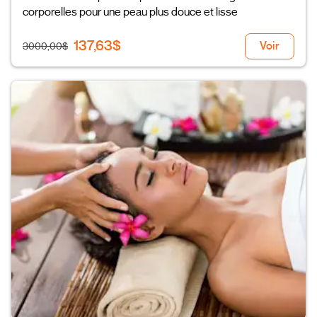
corporelles pour une peau plus douce et lisse
137,63$
Voir
3000,00$