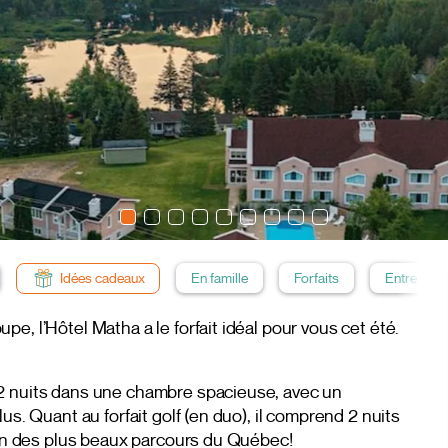
Idées cadeaux
En famille
Forfaits
Entre amis
e, l’Hôtel Matha a le forfait idéal pour vous cet été.
 2 nuits dans une chambre spacieuse, avec un
us. Quant au forfait golf (en duo), il comprend 2 nuits
l’un des plus beaux parcours du Québec!