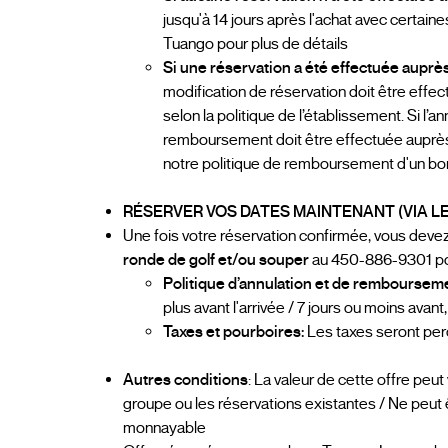
jusqu'à 14 jours après l'achat avec certaine
Tuango pour plus de détails
Si une réservation a été effectuée auprè
modification de réservation doit être effe
selon la politique de l’établissement. Si l
remboursement doit être effectuée auprès d
notre politique de remboursement d'un bon
RÉSERVER VOS DATES MAINTENANT (VIA LE
Une fois votre réservation confirmée, vous deve
ronde de golf et/ou souper
au 450-886-9301 p
Politique d’annulation et de remboursem
plus avant l'arrivée / 7 jours ou moins av
Taxes et pourboires:
Les taxes seront per
Autres conditions
: La valeur de cette offre peut
groupe ou les réservations existantes / Ne peut
monnayable