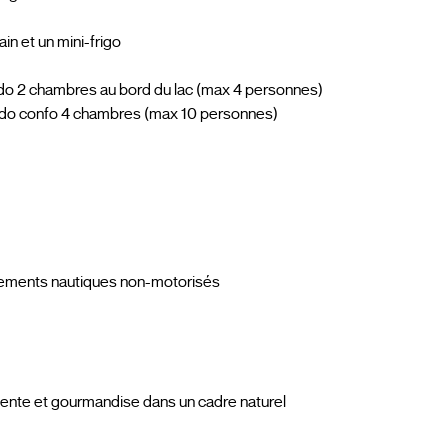
in et un mini-frigo
ndo 2 chambres au bord du lac (max 4 personnes)
ondo confo 4 chambres (max 10 personnes)
ipements nautiques non-motorisés
étente et gourmandise dans un cadre naturel