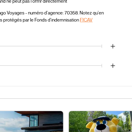
 ne peut pas l'offrir directement
ngo Voyages - numéro d'agence: 70358. Notez qu'en
es protégés par le Fonds d'indemnisation
FICAV