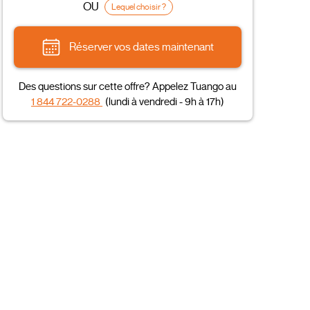
OU
Lequel choisir ?
Réserver vos dates maintenant
Des questions sur cette offre? Appelez Tuango au
1 844 722-0288
(lundi à vendredi - 9h à 17h)