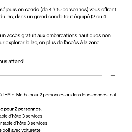
séjours en condo (de 4 à 10 personnes) vous offrent
 du lac, dans un grand condo tout équipé (2 ou 4
d’un accès gratuit aux embarcations nautiques non
 explorer le lac, en plus de l’accès à la zone
ous attend!
 à l'Hôtel Matha pour 2 personnes ou dans leurs condos tout
e pour 2 personnes
:
table d’hôte 3 services
r table d’hôte 3 services
e golf avec voiturette