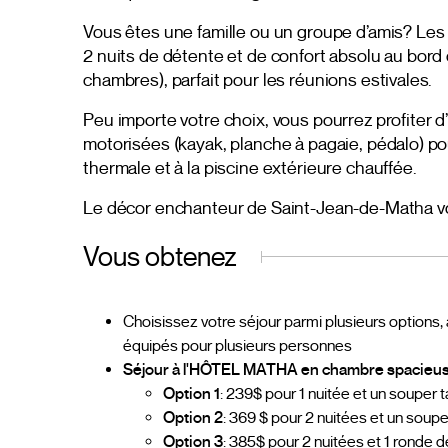
Vous êtes une famille ou un groupe d’amis? Les 
2 nuits de détente et de confort absolu au bord
chambres), parfait pour les réunions estivales.
Peu importe votre choix, vous pourrez profiter 
motorisées (kayak, planche à pagaie, pédalo) pour
thermale et à la piscine extérieure chauffée.
Le décor enchanteur de Saint-Jean-de-Matha v
Vous obtenez
Choisissez votre séjour parmi plusieurs options,
équipés pour plusieurs personnes
Séjour à l'HÔTEL MATHA en chambre spacieus
Option 1
: 239$ pour 1 nuitée et un souper 
Option 2
: 369 $ pour 2 nuitées et un soupe
Option 3
: 385$ pour 2 nuitées et 1 ronde d