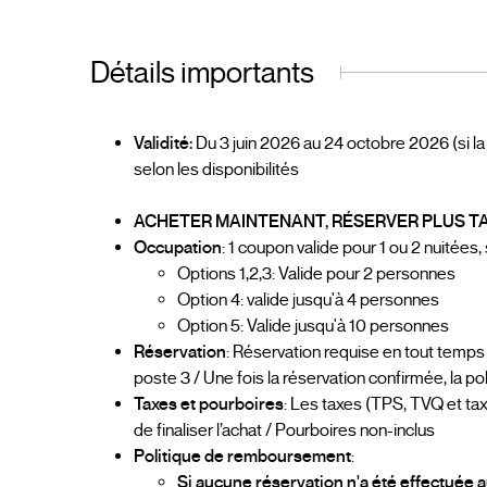
Détails importants
Validité:
Du 3 juin 2026 au 24 octobre 2026 (si la
selon les disponibilités
ACHETER MAINTENANT, RÉSERVER PLUS TA
Occupation
: 1 coupon valide pour 1 ou 2 nuitées,
Options 1,2,3: Valide pour 2 personnes
Option 4: valide jusqu'à 4 personnes
Option 5: Valide jusqu'à 10 personnes
Réservation
: Réservation requise en tout temp
poste 3 / Une fois la réservation confirmée, la p
Taxes et pourboires
: Les taxes (TPS, TVQ et t
de finaliser l’achat / Pourboires non-inclus
Politique de remboursement
:
Si aucune réservation n'a été effectuée 