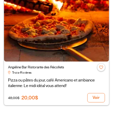
Angéline Bar Ristorante des Récollets
Trois-Rivières
Pizza ou pâtes du jour, café Americano et ambiance
italienne: Le midi idéal vous attend!
20,00$
Voir
48,00$