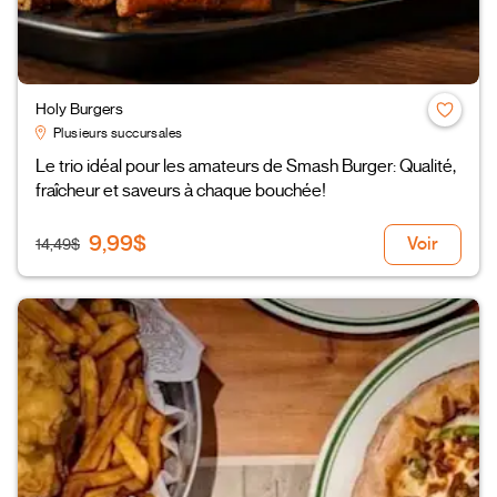
Holy Burgers
Plusieurs succursales
Le trio idéal pour les amateurs de Smash Burger: Qualité,
fraîcheur et saveurs à chaque bouchée!
9,99$
Voir
14,49$