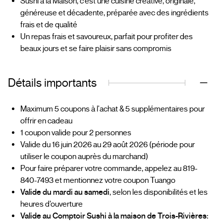
Sushi à la Maison, c’est une cuisine créative, originale,
généreuse et décadente, préparée avec des ingrédients
frais et de qualité
Un repas frais et savoureux, parfait pour profiter des
beaux jours et se faire plaisir sans compromis
Détails importants
Maximum 5 coupons à l'achat & 5 supplémentaires pour
offrir en cadeau
1 coupon valide pour 2 personnes
Valide du 16 juin 2026 au 29 août 2026 (période pour
utiliser le coupon auprès du marchand)
Pour faire préparer votre commande, appelez au 819-
840-7493 et mentionnez votre coupon Tuango
Valide du mardi au samedi
, selon les disponibilités et les
heures d’ouverture
Valide au Comptoir Sushi à la maison de Trois-Rivières: