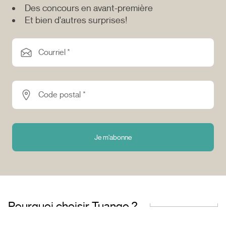
Des concours en avant-première
Et bien d'autres surprises!
Courriel *
Code postal *
Je m'abonne
Pourquoi choisir Tuango ?