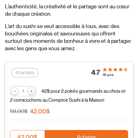
L’authenticité, la créativité et le partage sont au cœur
de chaque création.
L’art du sushi se veut accessible à tous, avec des
bouchées originales et savoureuses qui offrent
surtout des moments de bonheur à vivre et à partager
avec les gens que vous aimez.
4.7
51 achats
19 avis
42$ pour 2 pokés gourmands au choix et
2 cornicochons au Comptoir Sushi à la Maison
42,00$
58,00$
42,00$
Acheter