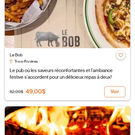
Le Bob
Trois-Rivières
Le pub où les saveurs réconfortantes et l'ambiance
festive s'accordent pour un délicieux repas à deux!
49,00$
Voir
82,00$