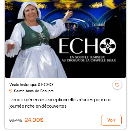
Visite historique & ECHO
Sainte-Anne-de-Beaupré
Deux expériences exceptionnelles réunies pour une
journée riche en découvertes
24,00$
Voir
30,44$