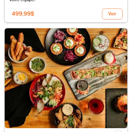
499,99$
Voir