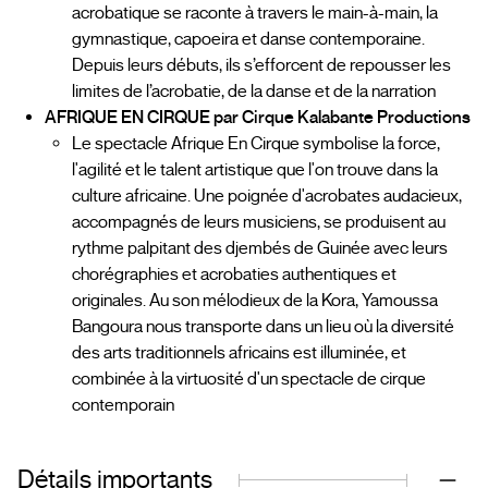
acrobatique se raconte à travers le main-à-main, la
gymnastique, capoeira et danse contemporaine.
Depuis leurs débuts, ils s’efforcent de repousser les
limites de l’acrobatie, de la danse et de la narration
AFRIQUE EN CIRQUE par Cirque Kalabante Productions
Le spectacle Afrique En Cirque symbolise la force,
l'agilité et le talent artistique que l'on trouve dans la
culture africaine. Une poignée d'acrobates audacieux,
accompagnés de leurs musiciens, se produisent au
rythme palpitant des djembés de Guinée avec leurs
chorégraphies et acrobaties authentiques et
originales. Au son mélodieux de la Kora, Yamoussa
Bangoura nous transporte dans un lieu où la diversité
des arts traditionnels africains est illuminée, et
combinée à la virtuosité d'un spectacle de cirque
contemporain
Détails importants