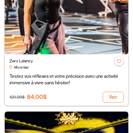
Zero Latency
Montréal
Testez vos réflexes et votre précision avec une activité
immersive à vivre sans hésiter!
84,00$
Voir
120,00$