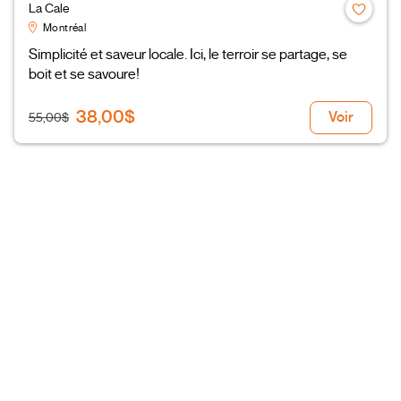
La Cale
Montréal
Simplicité et saveur locale. Ici, le terroir se partage, se
boit et se savoure!
38,00$
Voir
55,00$