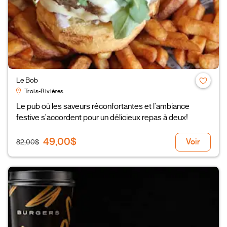
Le Bob
Trois-Rivières
Le pub où les saveurs réconfortantes et l'ambiance
festive s'accordent pour un délicieux repas à deux!
49,00$
Voir
82,00$