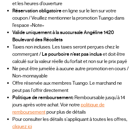
et les heures d’ouverture
Réservation obligatoire
en ligne sur le lien sur votre
coupon / Veuillez mentionner la promotion Tuango dans
l’espace «Note»
Valide uniquement à la succursale Angéline 1420
Boulevard des Récollets
Taxes non incluses. Les taxes seront perçues chez le
commerçant /
Le pourboire n’est pas inclus
et doit être
calculé sur la valeur réelle du forfait et non sur le prix payé
Ne peut être jumelée à aucune autre promotion en cours /
Non-monnayable
Offre réservée aux membres Tuango: Le marchand ne
peut pas l'offrir directement
Politique de remboursement:
Remboursable jusqu'à 14
jours après votre achat. Voir notre
politique de
remboursement
pour plus de détails
Pour consulter les détails s'appliquant à toutes les offres,
cliquez ici