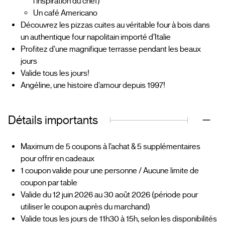
l’inspiration du chef)
Un café Americano
Découvrez les pizzas cuites au véritable four à bois dans
un authentique four napolitain importé d’Italie
Profitez d’une magnifique terrasse pendant les beaux
jours
Valide tous les jours!
Angéline, une histoire d’amour depuis 1997!
Détails importants
Maximum de 5 coupons à l’achat & 5 supplémentaires
pour offrir en cadeaux
1 coupon valide pour une personne / Aucune limite de
coupon par table
Valide du 12 juin 2026 au 30 août 2026 (période pour
utiliser le coupon auprès du marchand)
Valide tous les jours de 11h30 à 15h, selon les disponibilités