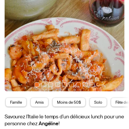
Famille
Amis
Moins de 50$
Solo
Fête de
Savourez l’Italie le temps d’un délicieux lunch pour une
personne chez
Angéline
!