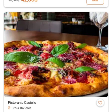
58,00$
Ristorante Castello
Trois-Rivières