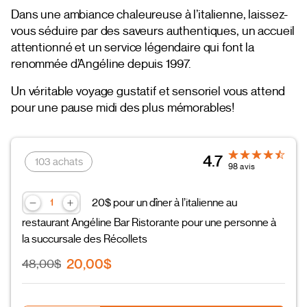
Dans une ambiance chaleureuse à l’italienne, laissez-
vous séduire par des saveurs authentiques, un accueil
attentionné et un service légendaire qui font la
renommée d’Angéline depuis 1997.
Un véritable voyage gustatif et sensoriel vous attend
pour une pause midi des plus mémorables!
4.7
103 achats
98 avis
20$ pour un dîner à l’italienne au
restaurant Angéline Bar Ristorante pour une personne à
la succursale des Récollets
20,00$
48,00$