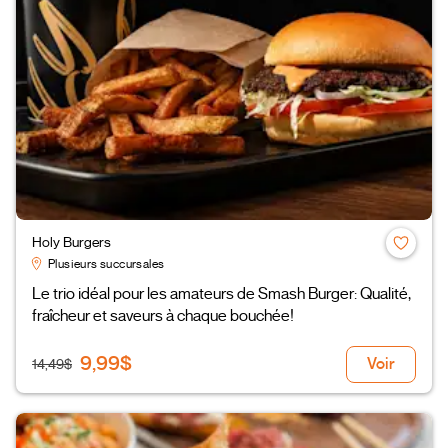
Holy Burgers
Plusieurs succursales
Le trio idéal pour les amateurs de Smash Burger: Qualité,
fraîcheur et saveurs à chaque bouchée!
9,99$
Voir
14,49$