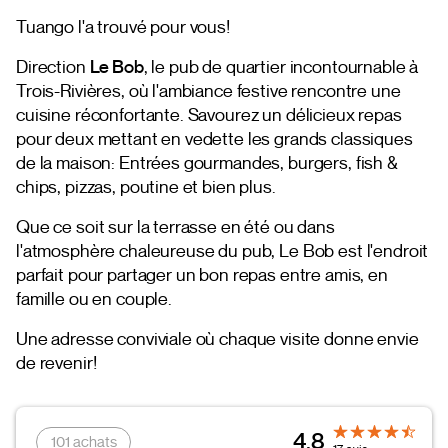
Tuango l'a trouvé pour vous!
Direction
Le Bob
, le pub de quartier incontournable à
Trois-Rivières, où l'ambiance festive rencontre une
cuisine réconfortante. Savourez un délicieux repas
pour deux mettant en vedette les grands classiques
de la maison: Entrées gourmandes, burgers, fish &
chips, pizzas, poutine et bien plus.
Que ce soit sur la terrasse en été ou dans
l'atmosphère chaleureuse du pub, Le Bob est l'endroit
parfait pour partager un bon repas entre amis, en
famille ou en couple.
Une adresse conviviale où chaque visite donne envie
de revenir!
4.8
101 achats