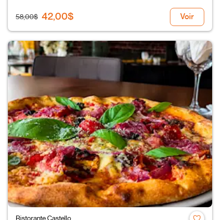
42,00$
Voir
58,00$
Ristorante Castello