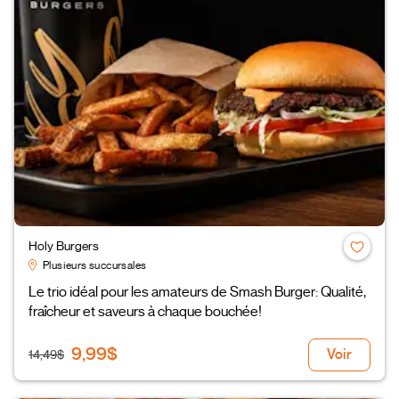
Holy Burgers
Plusieurs succursales
Le trio idéal pour les amateurs de Smash Burger: Qualité,
fraîcheur et saveurs à chaque bouchée!
9,99$
Voir
14,49$