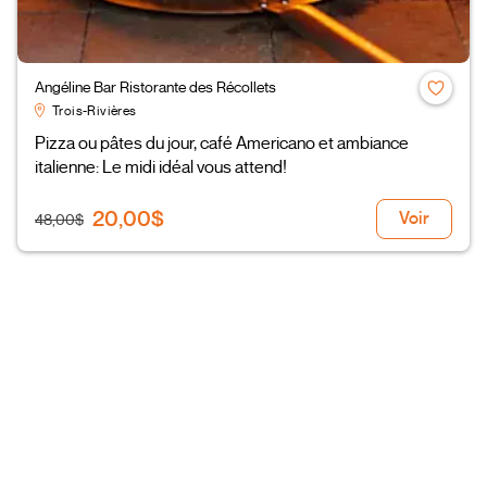
Angéline Bar Ristorante des Récollets
Trois-Rivières
Pizza ou pâtes du jour, café Americano et ambiance
italienne: Le midi idéal vous attend!
20,00$
Voir
48,00$