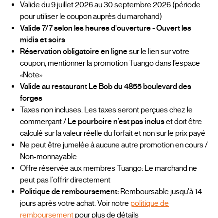
Valide du 9 juillet 2026 au 30 septembre 2026 (période
pour utiliser le coupon auprès du marchand)
Valide 7/7 selon les heures d'ouverture - Ouvert les
midis et soirs
Réservation obligatoire en ligne
sur le lien sur votre
coupon, mentionner la promotion Tuango dans l’espace
«Note»
Valide au restaurant Le Bob du 4855 boulevard des
forges
Taxes non incluses. Les taxes seront perçues chez le
commerçant /
Le pourboire n’est pas inclus
et doit être
calculé sur la valeur réelle du forfait et non sur le prix payé
Ne peut être jumelée à aucune autre promotion en cours /
Non-monnayable
Offre réservée aux membres Tuango: Le marchand ne
peut pas l'offrir directement
Politique de remboursement:
Remboursable jusqu'à 14
jours après votre achat. Voir notre
politique de
remboursement
pour plus de détails