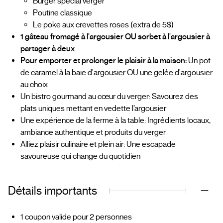
Burger spécial verger
Poutine classique
Le poke aux crevettes roses (extra de 5$)
1 gâteau fromagé à l'argousier OU sorbet à l'argousier à
partager à deux
Pour emporter et prolonger le plaisir à la maison:
Un pot
de caramel à la baie d'argousier OU une gelée d'argousier
au choix
️Un bistro gourmand au cœur du verger: Savourez des
plats uniques mettant en vedette l’argousier
Une expérience de la ferme à la table: Ingrédients locaux,
ambiance authentique et produits du verger
Alliez plaisir culinaire et plein air: Une escapade
savoureuse qui change du quotidien
Détails importants
1 coupon valide pour 2 personnes