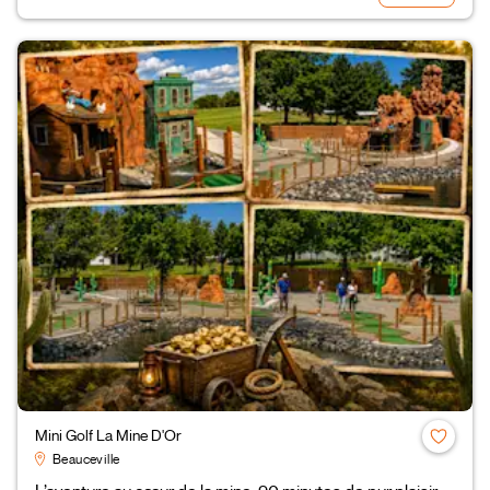
Mini Golf La Mine D'Or
Beauceville