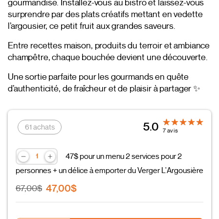
gourmandise. Installez-vous au bistro et laissez-vous
surprendre par des plats créatifs mettant en vedette
l’argousier, ce petit fruit aux grandes saveurs.
Entre recettes maison, produits du terroir et ambiance
champêtre, chaque bouchée devient une découverte.
Une sortie parfaite pour les gourmands en quête
d’authenticité, de fraîcheur et de plaisir à partager ✨
5.0
61 achats
7 avis
47$ pour un menu 2 services pour 2
personnes + un délice à emporter du Verger L'Argousière
47,00$
67,00$