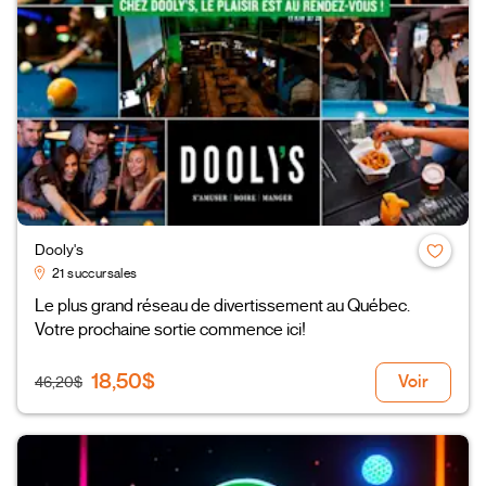
Dooly's
21 succursales
Le plus grand réseau de divertissement au Québec.
Votre prochaine sortie commence ici!
18,50$
Voir
46,20$