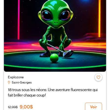
Explozone
Saint-Georges
18 trous sous les néons: Une aventure fluorescente qui
fait briller chaque coup!
9,00$
Voir
12,99$