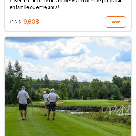
L’aventure au cœur de la mine: 90 minutes de pur plaisir
en famille ou entre amis!
9,60$
Voir
12,61$