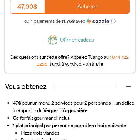
47,00$
Acheter
11.75$
ou 4 paiements de
avec
ⓘ
Offrir en cadeau
Des questions sur cette offre? Appelez Tuango au
1 844 722-
0288
(lundi à vendredi - 9h à 17h)
Vous obtenez
47$ pour un menu 2 services pour 2 personnes + un délice
à emporter du
Verger L'Argousière
Ce forfait gourmand inclut:
1 plat principal par personne parmi les choix suivants:
Pizza trois viandes