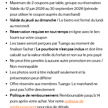
Maximum de 2 coupons par table, groupe ou réservation
Valide du 12 juin 2026 au 30 septembre 2026 (période
pour utiliser le coupon auprès du marchand)
Valide du jeudi au dimanche
/ Le bistro est fermé du lundi
au mercredi
Réservation requise en tout temps
en ligne avec le lien
fourni sur votre coupon
Les taxes seront perçues par Tuango au moment de
finaliser l’achat /
Le pourboire n’est pas inclus
et doit être
calculé sur la valeur réelle du forfait et non sur le prix payé
Ne peut être jumelée à aucune autre promotion en cours /
Non-monnayable
Les photos sont à titre indicatif seulement et la
présentation peut différer
Offre réservée aux membres Tuango: Le marchand ne
peut pas l'offrir directement
Politique de remboursement:
Remboursable jusqu'à 14
jours après votre achat. Voir notre
politique de
remboursement
pour plus de détails