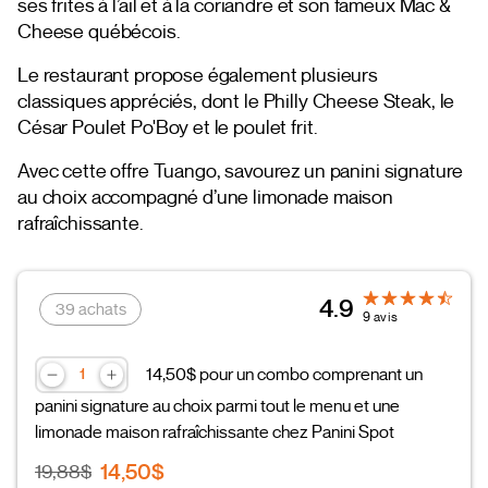
ses frites à l’ail et à la coriandre et son fameux Mac &
Cheese québécois.
Le restaurant propose également plusieurs
classiques appréciés, dont le Philly Cheese Steak, le
César Poulet Po'Boy et le poulet frit.
Avec cette offre Tuango, savourez un panini signature
au choix accompagné d’une limonade maison
rafraîchissante.
4.9
39 achats
9 avis
14,50$ pour un combo comprenant un
panini signature au choix parmi tout le menu et une
limonade maison rafraîchissante chez Panini Spot
14,50$
19,88$