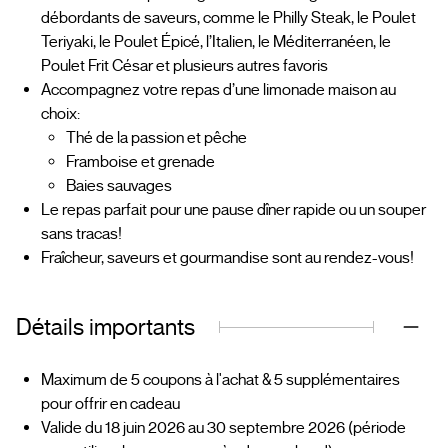
débordants de saveurs, comme le Philly Steak, le Poulet
Teriyaki, le Poulet Épicé, l’Italien, le Méditerranéen, le
Poulet Frit César et plusieurs autres favoris
Accompagnez votre repas d’une limonade maison au
choix:
Thé de la passion et pêche
Framboise et grenade
Baies sauvages
Le repas parfait pour une pause dîner rapide ou un souper
sans tracas!
Fraîcheur, saveurs et gourmandise sont au rendez-vous!
Détails importants
Maximum de 5 coupons à l'achat & 5 supplémentaires
pour offrir en cadeau
Valide du 18 juin 2026 au 30 septembre 2026 (période