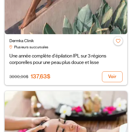
Dermka Clinik
Plusieurs succursales
Une année complète d'épilation IPL sur 3 régions
corporelles pour une peau plus douce et lisse
137,63$
Voir
3000,00$