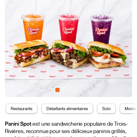
Restaurants
Détaillants alimentaires
Solo
Moins
Panini Spot
est une sandwicherie populaire de Trois-
Rivières, reconnue pour ses délicieux paninis grillés,