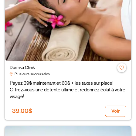
Dermka Clinik
Plusieurs succursales
Payez 39$ maintenant et 60$ + les taxes sur place!
Offrez-vous une détente ultime et redonnez éclat à votre
visage!
39,00$
Voir