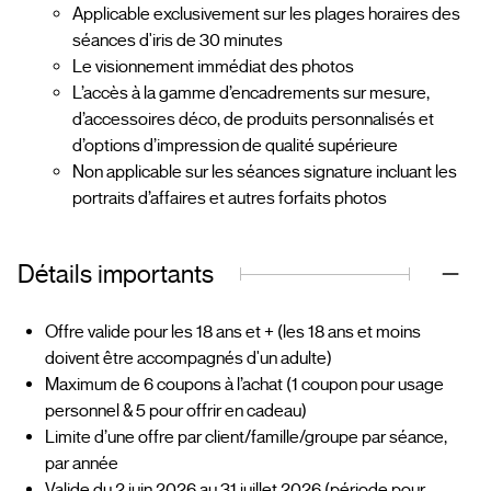
Applicable exclusivement sur les plages horaires des
séances d'iris de 30 minutes
Le visionnement immédiat des photos
L’accès à la gamme d’encadrements sur mesure,
d’accessoires déco, de produits personnalisés et
d’options d’impression de qualité supérieure
Non applicable sur les séances signature incluant les
portraits d’affaires et autres forfaits photos
Détails importants
Offre valide pour les 18 ans et + (les 18 ans et moins
doivent être accompagnés d'un adulte)
Maximum de 6 coupons à l’achat (1 coupon pour usage
personnel & 5 pour offrir en cadeau)
Limite d’une offre par client/famille/groupe par séance,
par année
Valide du 2 juin 2026 au 31 juillet 2026 (période pour