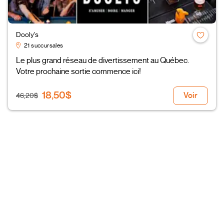
Dooly's
21 succursales
Le plus grand réseau de divertissement au Québec.
Votre prochaine sortie commence ici!
18,50$
Voir
46,20$