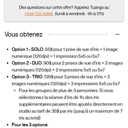
Des questions sur cette offre? Appelez Tuango au
1 844 722-0288
(lundi à vendredi - 9h à 17h)
Vous obtenez
Option 1 - SOLO
: 55$ pour 1 prise de vue d’iris + 1 image
numérique (120dpi) + 1 impression 5x5 ou 5x7
Option 2 - DUO
: 90$ pour 2 prises de vue d’iris + 2 images
numériques (120dpi) + 2 impressions 5x5 ou 5x7
Option 3 - TRIO
: 135$ pour 3 prises de vue d’iris + 3
images numériques (120dpi) + 3 impressions 5x5 ou 5x7
Pour les groupes de plus de 3 personnes: Si vous
sélectionnez la séance d’iris de 1h, des iris
supplémentaires peuvent être ajoutés directement en
studio au tarif de 35$ par iris (jusqu’à un maximum de 7
iris au total)
Pour les 3 options
: