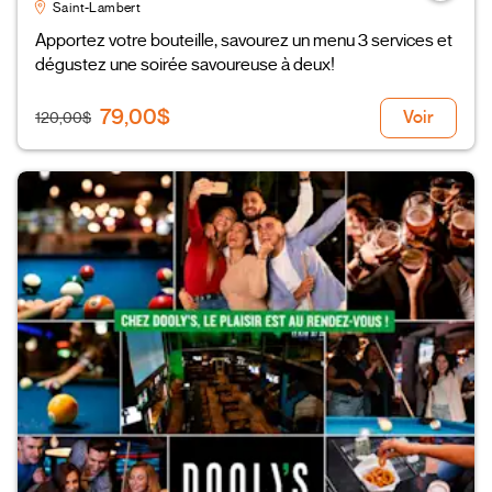
Saint-Lambert
Apportez votre bouteille, savourez un menu 3 services et
dégustez une soirée savoureuse à deux!
79,00$
Voir
120,00$