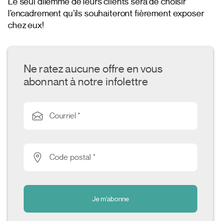
Le seul dilemme de leurs clients sera de choisir
l’encadrement qu’ils souhaiteront fièrement exposer
chez eux!
Ne ratez aucune offre en vous
abonnant à notre infolettre
Courriel *
Code postal *
Je m'abonne