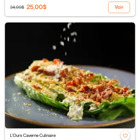
25,00$
Voir
34,00$
L'Ours Caverne Culinaire