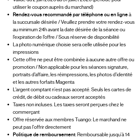
utiliser le coupon auprès du marchand)
Rendez-vous recommandé par téléphone ou en ligne
à
la succursale désirée / Veuillez prendre votre rendez-vous
au minimum 24h avant la date désirée de la séance ou
l’expiration de l’offre / Sous réserve de disponibilité
La photo numérique choisie sera celle utilisée pour les
impressions
Cette offre ne peut être combinée à aucune autre offre ou
promotion / Non applicable pour les séances signature,
portraits d’affaire, les réimpressions, les photos d’identité
et les autres forfaits Magenta
L’argent comptant n'est pas accepté. Seuls les cartes de
crédit, de débit ou cadeaux seront acceptés
Taxes non incluses. Les taxes seront perçues chez le
commerçant
Offre réservée aux membres Tuango: Le marchand ne
peut pas l'offrir directement
Politique de remboursement
: Remboursable jusqu'à 14