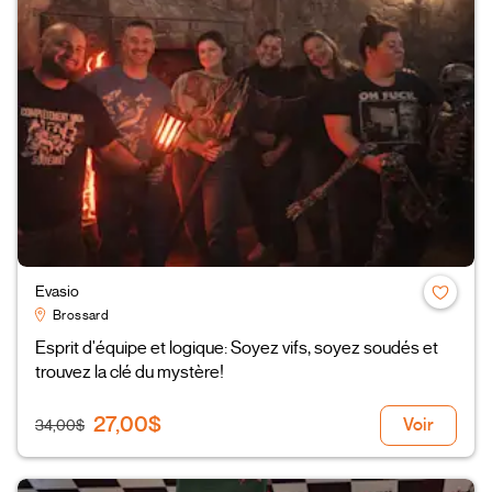
Evasio
Brossard
Esprit d'équipe et logique: Soyez vifs, soyez soudés et
trouvez la clé du mystère!
27,00$
Voir
34,00$