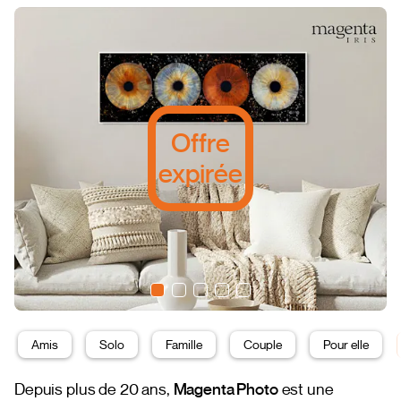
Offre
expirée
Amis
Solo
Famille
Couple
Pour elle
Depuis plus de 20 ans,
Magenta Photo
est une