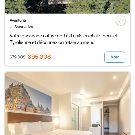
Aventuria
Saint-Jules
Votre escapade nature de 1 à 3 nuits en chalet douillet:
Tyrolienne et déconnexion totale au menu!
395,00$
Voir
679,00$