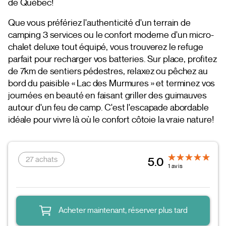
de Québec!
Que vous préfériez l'authenticité d'un terrain de
camping 3 services ou le confort moderne d'un micro-
chalet deluxe tout équipé, vous trouverez le refuge
parfait pour recharger vos batteries. Sur place, profitez
de 7km de sentiers pédestres, relaxez ou pêchez au
bord du paisible « Lac des Murmures » et terminez vos
journées en beauté en faisant griller des guimauves
autour d'un feu de camp. C'est l'escapade abordable
idéale pour vivre là où le confort côtoie la vraie nature!
27 achats
5.0
1 avis
Acheter maintenant, réserver plus tard