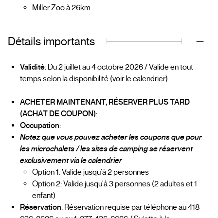
Miller Zoo à 26km
Détails importants
Validité
: Du 2 juillet au 4 octobre 2026 / Valide en tout
temps selon la disponibilité (voir le calendrier)
ACHETER MAINTENANT, RÉSERVER PLUS TARD
(ACHAT DE COUPON)
:
Occupation
:
Notez que vous pouvez acheter les coupons que pour
les microchalets / les sites de camping se réservent
exclusivement via le calendrier
Option 1: Valide jusqu'à 2 personnes
Option 2: Valide jusqu'à 3 personnes (2 adultes et 1
enfant)
Réservation
: Réservation requise par téléphone au 418-