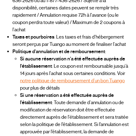
636-2626 ou au 1-877-436-2626 / Sujette à la
disponibilité, certaines dates peuvent se remplir très
rapidement / Annulation requise 72h à l'avance (ou le
coupon perdra toute valeur) / Maximum de 2 coupons à
l'achat
Taxes et pourboires
: Les taxes et frais d'hébergement
seront perçus par Tuango au moment de finaliser l'achat
Politique d'annulation et de remboursement
:
Si aucune réservation n'a été effectuée auprès de
l'établissement
: Le coupon est remboursable jusqu'à
14 jours après l'achat sous certaines conditions. Voir
notre politique de remboursement d'un bon Tuango
pour plus de détails
Si une réservation a été effectuée auprès de
l'établissement
: Toute demande d'annulation ou de
modification de réservation doit être effectuée
directement auprès de l'établissement et sera traitée
selon la politique de l’établissement. Si l’annulation est
approuvée par l’établissement, la demande de