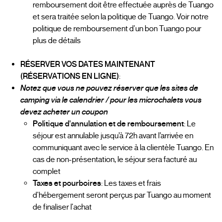
remboursement doit être effectuée auprès de Tuango
et sera traitée selon la politique de Tuango. Voir notre
politique de remboursement d'un bon Tuango pour
plus de détails
RÉSERVER VOS DATES MAINTENANT
(RÉSERVATIONS EN LIGNE)
:
Notez que vous ne pouvez réserver que les sites de
camping via le calendrier / pour les microchalets vous
devez acheter un coupon
Politique d'annulation et de remboursement
: Le
séjour est annulable jusqu’à 72h avant l’arrivée en
communiquant avec le service à la clientèle Tuango. En
cas de non-présentation, le séjour sera facturé au
complet
Taxes et pourboires
: Les taxes et frais
d'hébergement seront perçus par Tuango au moment
de finaliser l'achat