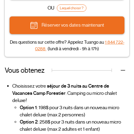
OU
Lequel choisir ?
Réserver vos dates maintenant
Des questions sur cette offre? Appelez Tuango au
1 844 722-
0288
(lundi à vendredi - 9h à 17h)
Vous obtenez
Choisissez votre
séjour de 3 nuits au Centre de
Vacances Camp Forestier
: Camping ou micro chalet
deluxe!
Option 1
: 198$ pour 3 nuits dans un nouveau micro
chalet deluxe (max 2 personnes)
Option 2
: 258$ pour 3 nuits dans un nouveau micro
chalet deluxe (max 2 adultes et 1 enfant)