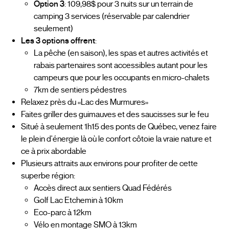
Option 3
: 109,98$ pour 3 nuits sur un terrain de
camping 3 services (réservable par calendrier
seulement)
Les 3 options offrent
:
La pêche (en saison), les spas et autres activités et
rabais partenaires sont accessibles autant pour les
campeurs que pour les occupants en micro-chalets
7km de sentiers pédestres
Relaxez près du «Lac des Murmures»
Faites griller des guimauves et des saucisses sur le feu
Situé à seulement 1h15 des ponts de Québec, venez faire
le plein d'énergie là où le confort côtoie la vraie nature et
ce à prix abordable
Plusieurs attraits aux environs pour profiter de cette
superbe région:
Accès direct aux sentiers Quad Fédérés
Golf Lac Etchemin à 10km
Eco-parc à 12km
Vélo en montage SMO à 13km