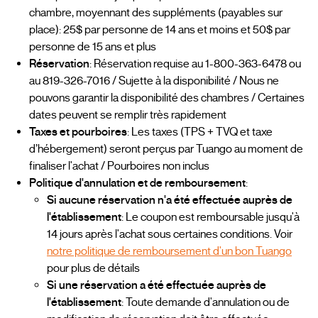
chambre, moyennant des suppléments (payables sur
place): 25$ par personne de 14 ans et moins et 50$ par
personne de 15 ans et plus
Réservation
: Réservation requise au 1-800-363-6478 ou
au 819-326-7016 / Sujette à la disponibilité / Nous ne
pouvons garantir la disponibilité des chambres / Certaines
dates peuvent se remplir très rapidement
Taxes et pourboires
: Les taxes (TPS + TVQ et taxe
d’hébergement) seront perçus par Tuango au moment de
finaliser l'achat / Pourboires non inclus
Politique d'annulation et de remboursement
:
Si aucune réservation n'a été effectuée auprès de
l'établissement
: Le coupon est remboursable jusqu'à
14 jours après l'achat sous certaines conditions. Voir
notre politique de remboursement d'un bon Tuango
pour plus de détails
Si une réservation a été effectuée auprès de
l'établissement
: Toute demande d'annulation ou de