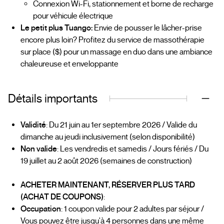
Connexion Wi-Fi, stationnement et borne de recharge
pour véhicule électrique
Le petit plus Tuango:
Envie de pousser le lâcher-prise
encore plus loin? Profitez du service de massothérapie
sur place ($) pour un massage en duo dans une ambiance
chaleureuse et enveloppante
Détails importants
Validité
: Du 21 juin au 1er septembre 2026 / Valide du
dimanche au jeudi inclusivement (selon disponibilité)
Non valide
: Les vendredis et samedis / Jours fériés / Du
19 juillet au 2 août 2026 (semaines de construction)
ACHETER MAINTENANT, RÉSERVER PLUS TARD
(ACHAT DE COUPONS)
:
Occupation
: 1 coupon valide pour 2 adultes par séjour /
Vous pouvez être jusqu'à 4 personnes dans une même