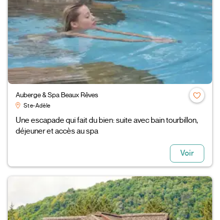
Auberge & Spa Beaux Rêves
Ste-Adèle
Une escapade qui fait du bien: suite avec bain tourbillon,
déjeuner et accès au spa
Voir