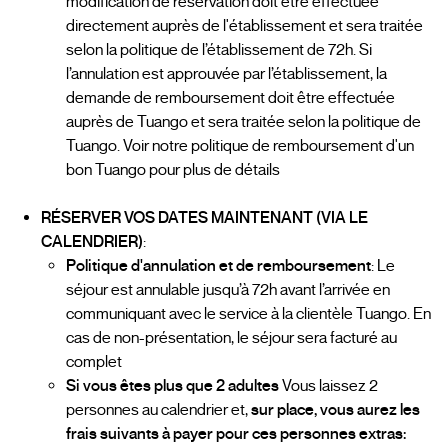
modification de réservation doit être effectuée
directement auprès de l'établissement et sera traitée
selon la politique de l’établissement de 72h. Si
l’annulation est approuvée par l’établissement, la
demande de remboursement doit être effectuée
auprès de Tuango et sera traitée selon la politique de
Tuango. Voir notre politique de remboursement d'un
bon Tuango pour plus de détails
RÉSERVER VOS DATES MAINTENANT (VIA LE
CALENDRIER)
:
Politique d'annulation et de remboursement
: Le
séjour est annulable jusqu’à 72h avant l’arrivée en
communiquant avec le service à la clientèle Tuango. En
cas de non-présentation, le séjour sera facturé au
complet
Si vous êtes plus que 2 adultes
Vous laissez 2
personnes au calendrier et,
sur place, vous aurez les
frais suivants à payer pour ces personnes extras: