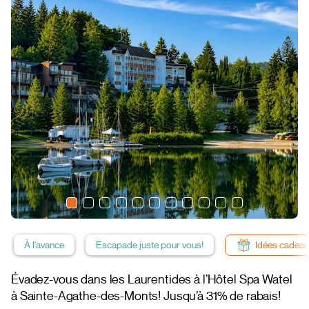
À l'avance
Escapade juste pour vous!
Idées cadea
Évadez-vous dans les Laurentides à l’Hôtel Spa Watel
à Sainte-Agathe-des-Monts! Jusqu’à 31% de rabais!