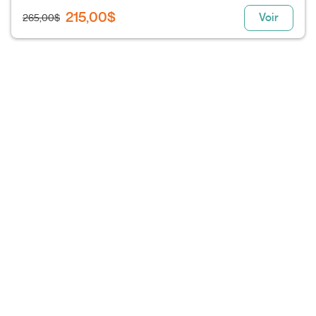
215,00$
Voir
265,00$