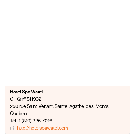
Hôtel Spa Watel
CITQ n° 511932
250 rue Saint-Venant
, Sainte-Agathe-des-Monts
,
Quebec
Tél.: 1 (819) 326-7016
http://hotelspawatel.com