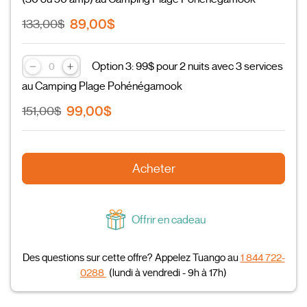
89,00$
133,00$
Option 3: 99$ pour 2 nuits avec 3 services
au Camping Plage Pohénégamook
99,00$
151,00$
Acheter
Offrir en cadeau
Des questions sur cette offre? Appelez Tuango au
1 844 722-
0288
(lundi à vendredi - 9h à 17h)