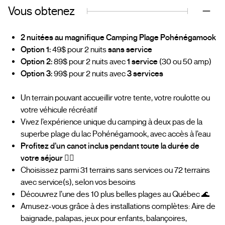
Vous obtenez
2 nuitées au magnifique Camping Plage Pohénégamook
Option 1:
49$ pour 2 nuits
sans service
Option 2:
89$ pour 2 nuits avec
1 service
(30 ou 50 amp)
Option 3:
99$ pour 2 nuits avec
3 services
Un terrain pouvant accueillir votre tente, votre roulotte ou
votre véhicule récréatif
Vivez l’expérience unique du camping à deux pas de la
superbe plage du lac Pohénégamook, avec accès à l’eau
Profitez d’un canot inclus pendant toute la durée de
votre séjour
🚣‍♂️
Choisissez parmi 31 terrains sans services ou 72 terrains
avec service(s), selon vos besoins
Découvrez l’une des 10 plus belles plages au Québec 🌊
Amusez-vous grâce à des installations complètes: Aire de
baignade, palapas, jeux pour enfants, balançoires,