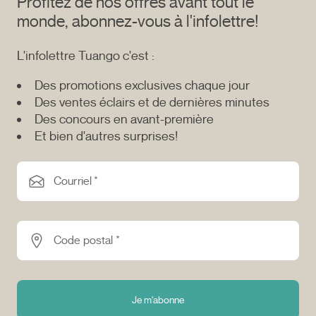
Profitez de nos offres avant tout le
monde, abonnez-vous à l'infolettre!
L'infolettre Tuango c'est :
Des promotions exclusives chaque jour
Des ventes éclairs et de dernières minutes
Des concours en avant-première
Et bien d'autres surprises!
Courriel *
Code postal *
Je m'abonne