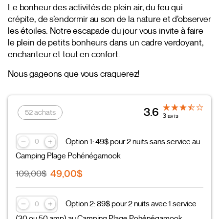
Le bonheur des activités de plein air, du feu qui
crépite, de s’endormir au son de la nature et d’observer
les étoiles. Notre escapade du jour vous invite à faire
le plein de petits bonheurs dans un cadre verdoyant,
enchanteur et tout en confort.
Nous gageons que vous craquerez!
3.6
52 achats
3 avis
Option 1: 49$ pour 2 nuits sans service au
Camping Plage Pohénégamook
49,00$
109,00$
Option 2: 89$ pour 2 nuits avec 1 service
(30 ou 50 amp) au Camping Plage Pohénégamook