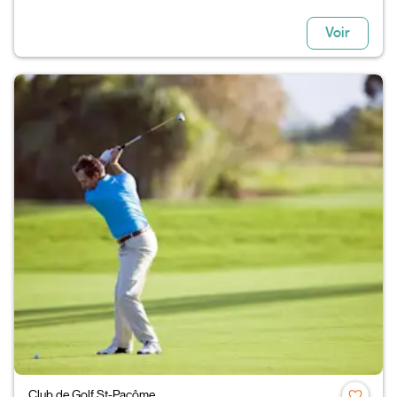
Voir
Club de Golf St-Pacôme