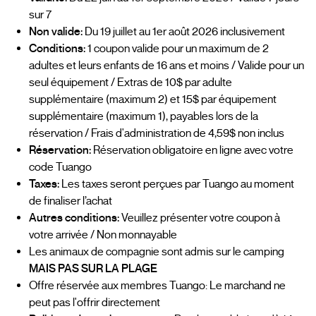
sur 7
Non valide:
Du 19 juillet au 1er août 2026 inclusivement
Conditions:
1 coupon valide pour un maximum de 2
adultes et leurs enfants de 16 ans et moins / Valide pour un
seul équipement / Extras de 10$ par adulte
supplémentaire (maximum 2) et 15$ par équipement
supplémentaire (maximum 1), payables lors de la
réservation / Frais d'administration de 4,59$ non inclus
Réservation:
Réservation obligatoire en ligne avec votre
code Tuango
Taxes:
Les taxes seront perçues par Tuango au moment
de finaliser l’achat
Autres conditions:
Veuillez présenter votre coupon à
votre arrivée / Non monnayable
Les animaux de compagnie sont admis sur le camping
MAIS PAS SUR LA PLAGE
Offre réservée aux membres Tuango: Le marchand ne
peut pas l'offrir directement