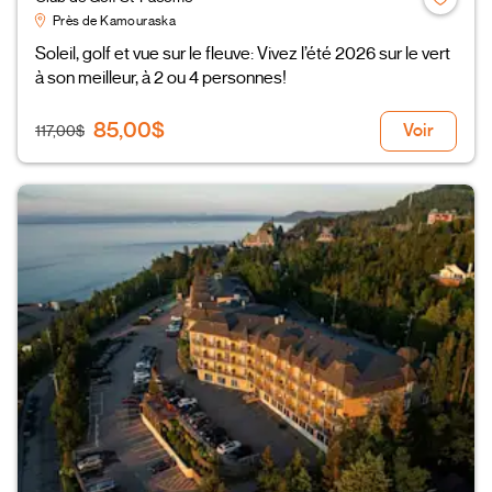
Près de Kamouraska
Soleil, golf et vue sur le fleuve: Vivez l’été 2026 sur le vert
à son meilleur, à 2 ou 4 personnes!
85,00$
Voir
117,00$