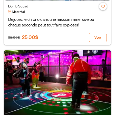
Bomb Squad
Montréal
Déjouez le chrono dans une mission immersive où
chaque seconde peut tout faire exploser!
25,00$
Voir
35,00$