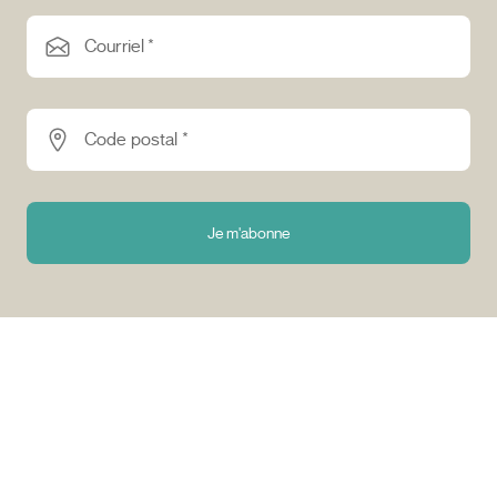
Courriel *
Code postal *
Je m'abonne
Pourquoi choisir Tuango ?