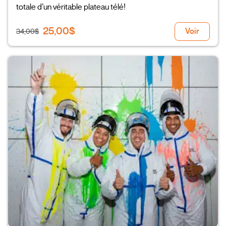
totale d’un véritable plateau télé!
25,00$
Voir
34,00$