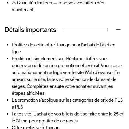
⚠️ Quantités limitées — réservez vos billets dès
maintenant!
Détails importants
Profitez de cette offre Tuango pour l’achat de billet en
ligne
En cliquant simplement sur «Réclamer l’offre» vous
pourrez accéder au lien promotionnel exclusif. Vous serez
automatiquement redirigé vers le site Web d'evenko. En
arrivant sur le site, faites votre sélection de dates et de
sièges. Complétez ensuite votre achat en suivant les
étapes affichées
La promotion s’applique sur les catégories de prix de PL3
à PL6
Faites vite! L'achat de vos billets doit se faire entre le 25 et
le 31 mai pour profiter de ce rabais
Offre exclusive à Tuango