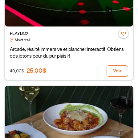
PLAYBOX
Montréal
Arcade, réalité immersive et plancher interactif: Obtiens
des jetons pour du pur plaisir!
25,00$
Voir
40,00$