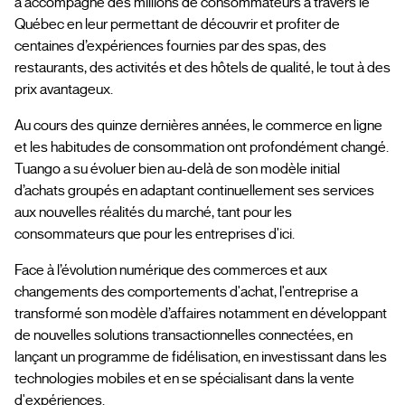
a accompagné des millions de consommateurs à travers le
Québec en leur permettant de découvrir et profiter de
centaines d’expériences fournies par des spas, des
restaurants, des activités et des hôtels de qualité, le tout à des
prix avantageux.
Au cours des quinze dernières années, le commerce en ligne
et les habitudes de consommation ont profondément changé.
Tuango a su évoluer bien au-delà de son modèle initial
d’achats groupés en adaptant continuellement ses services
aux nouvelles réalités du marché, tant pour les
consommateurs que pour les entreprises d'ici.
Face à l’évolution numérique des commerces et aux
changements des comportements d'achat, l'entreprise a
transformé son modèle d’affaires notamment en développant
de nouvelles solutions transactionnelles connectées, en
lançant un programme de fidélisation, en investissant dans les
technologies mobiles et en se spécialisant dans la vente
d'expériences.