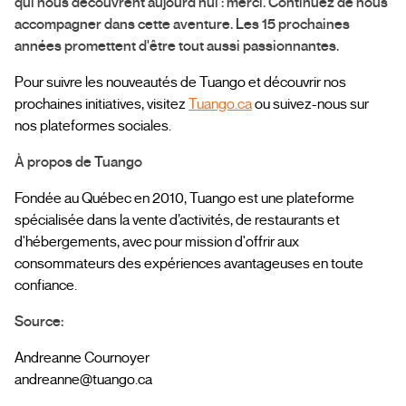
qui nous découvrent aujourd'hui : merci. Continuez de nous
accompagner dans cette aventure. Les 15 prochaines
années promettent d'être tout aussi passionnantes.
Pour suivre les nouveautés de Tuango et découvrir nos
prochaines initiatives, visitez
Tuango.ca
ou suivez-nous sur
nos plateformes sociales.
À propos de Tuango
Fondée au Québec en 2010, Tuango est une plateforme
spécialisée dans la vente d’activités, de restaurants et
d'hébergements, avec pour mission d'offrir aux
consommateurs des expériences avantageuses en toute
confiance.
Source:
Andreanne Cournoyer
andreanne@tuango.ca