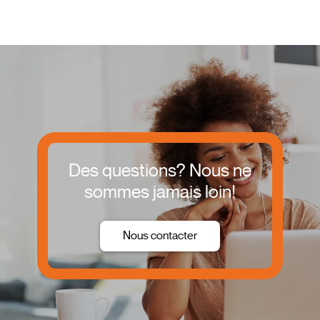
Des questions? Nous ne
sommes jamais loin!
Nous contacter