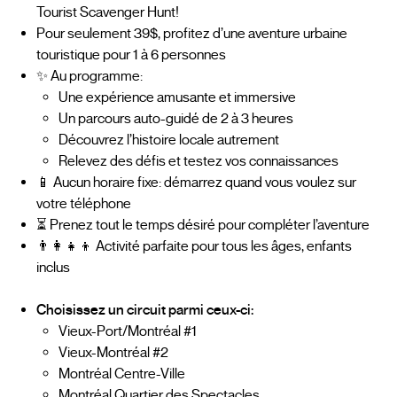
Tourist Scavenger Hunt!
Pour seulement 39$, profitez d’une aventure urbaine
touristique pour 1 à 6 personnes
✨ Au programme:
Une expérience amusante et immersive
Un parcours auto-guidé de 2 à 3 heures
Découvrez l’histoire locale autrement
Relevez des défis et testez vos connaissances
📱 Aucun horaire fixe: démarrez quand vous voulez sur
votre téléphone
⏳ Prenez tout le temps désiré pour compléter l’aventure
👨‍👩‍👧‍👦 Activité parfaite pour tous les âges, enfants
inclus
Choisissez un circuit parmi ceux-ci:
Vieux-Port/Montréal #1
Vieux-Montréal #2
Montréal Centre-Ville
Montréal Quartier des Spectacles