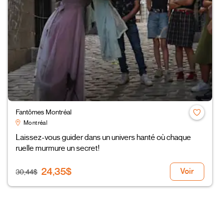
Fantômes Montréal
Montréal
Laissez-vous guider dans un univers hanté où chaque
ruelle murmure un secret!
24,35$
Voir
30,44$