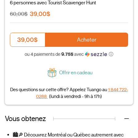
6 personnes avec Tourist Scavenger Hunt
39,00$
60,00$
39,00$
Acheter
9.75$
ou 4 paiements de
avec
ⓘ
Offrir en cadeau
Des questions sur cette offre? Appelez Tuango au
1 844 722-
0288
(lundi à vendredi - 9h à 17h)
Vous obtenez
🏙️🔎 Découvrez Montréal ou Québec autrement avec