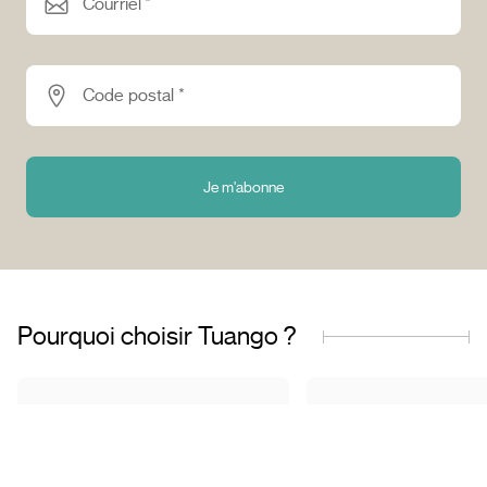
Courriel *
Code postal *
Je m'abonne
Pourquoi choisir Tuango ?