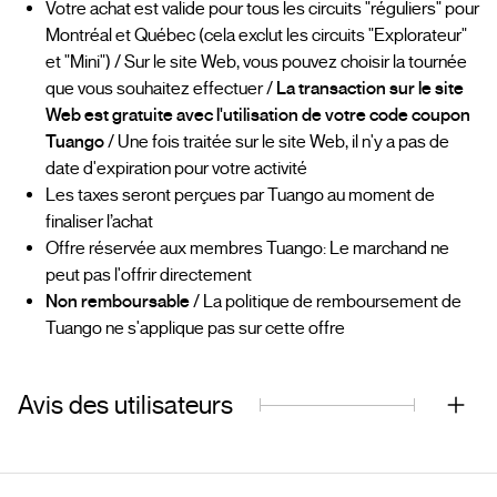
Votre achat est valide pour tous les circuits "réguliers" pour
Montréal et Québec (cela exclut les circuits "Explorateur"
et "Mini") / Sur le site Web, vous pouvez choisir la tournée
que vous souhaitez effectuer /
La transaction sur le site
Web est gratuite avec l'utilisation de votre code coupon
Tuango
/ Une fois traitée sur le site Web, il n'y a pas de
date d'expiration pour votre activité
Les taxes seront perçues par Tuango au moment de
finaliser l’achat
Offre réservée aux membres Tuango: Le marchand ne
peut pas l'offrir directement
Non remboursable
/ La politique de remboursement de
Tuango ne s'applique pas sur cette offre
Avis des utilisateurs