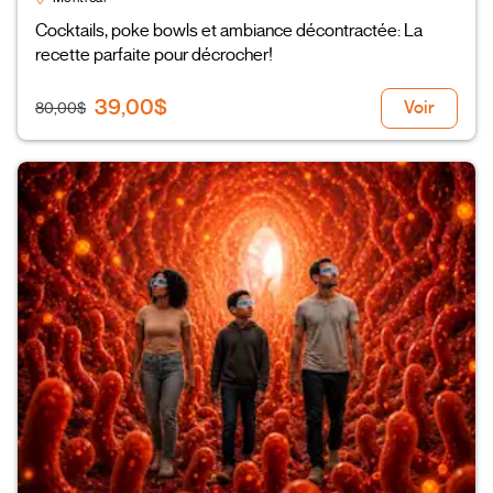
Cocktails, poke bowls et ambiance décontractée: La
recette parfaite pour décrocher!
39,00$
Voir
80,00$