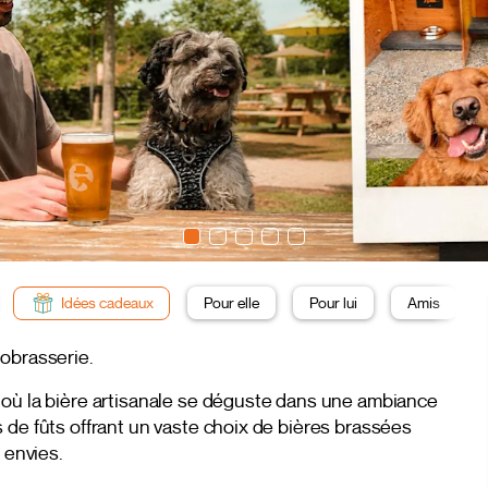
Idées cadeaux
Pour elle
Pour lui
Amis
robrasserie.
 où la bière artisanale se déguste dans une ambiance
 de fûts offrant un vaste choix de bières brassées
 envies.