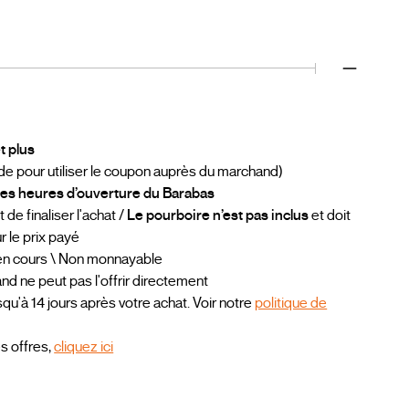
t plus
ode pour utiliser le coupon auprès du marchand)
t les heures d’ouverture du Barabas
e finaliser l'achat /
Le pourboire n’est pas inclus
et doit
ur le prix payé
 en cours \ Non monnayable
 ne peut pas l'offrir directement
qu'à 14 jours après votre achat. Voir notre
politique de
es offres,
cliquez ici