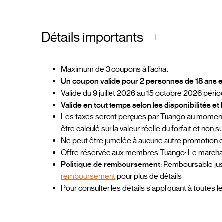
Détails importants
Maximum de 3 coupons à l’achat
Un coupon valide pour 2 personnes de 18 ans e
Valide du 9 juillet 2026 au 15 octobre 2026 péri
Valide en tout temps selon les disponibilités e
Les taxes seront perçues par Tuango au moment d
être calculé sur la valeur réelle du forfait et non s
Ne peut être jumelée à aucune autre promotion
Offre réservée aux membres Tuango: Le marchand
Politique de remboursement
: Remboursable jus
remboursement
pour plus de détails
Pour consulter les détails s'appliquant à toutes l