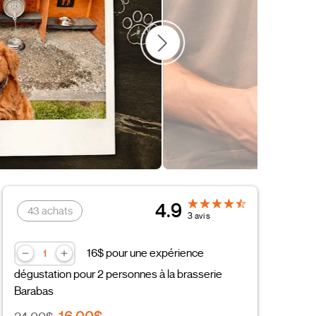
Couple
4.9
43 achats
3 avis
16$ pour une expérience
dégustation pour 2 personnes à la brasserie
Barabas