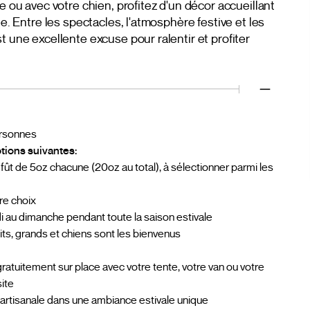
e ou avec votre chien, profitez d'un décor accueillant
ée. Entre les spectacles, l'atmosphère festive et les
t une excellente excuse pour ralentir et profiter
rsonnes
tions suivantes:
fût de 5oz chacune (20oz au total), à sélectionner parmi les
re choix
i au dimanche pendant toute la saison estivale
its, grands et chiens sont les bienvenus
gratuitement sur place avec votre tente, votre van ou votre
site
 artisanale dans une ambiance estivale unique