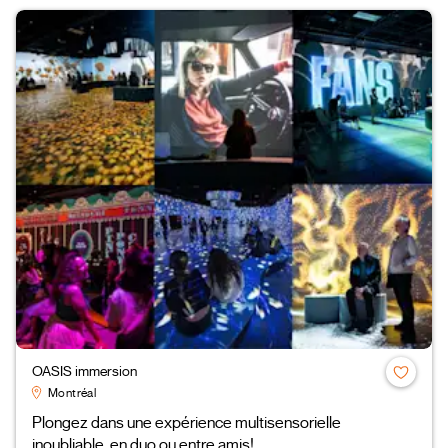
OASIS immersion
Montréal
Plongez dans une expérience multisensorielle
inoubliable, en duo ou entre amis!