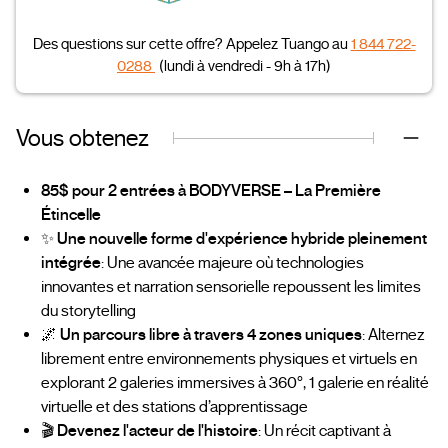
Des questions sur cette offre? Appelez Tuango au
1 844 722-
0288
(lundi à vendredi - 9h à 17h)
Vous obtenez
85$ pour 2 entrées à BODYVERSE – La Première
Étincelle
✨
Une nouvelle forme d'expérience hybride pleinement
intégrée
: Une avancée majeure où technologies
innovantes et narration sensorielle repoussent les limites
du storytelling
🌌
Un parcours libre à travers 4 zones uniques
: Alternez
librement entre environnements physiques et virtuels en
explorant 2 galeries immersives à 360°, 1 galerie en réalité
virtuelle et des stations d’apprentissage
🎬
Devenez l'acteur de l'histoire
: Un récit captivant à