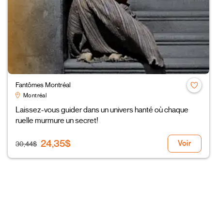
Fantômes Montréal
Montréal
Laissez-vous guider dans un univers hanté où chaque
ruelle murmure un secret!
24,35$
Voir
30,44$