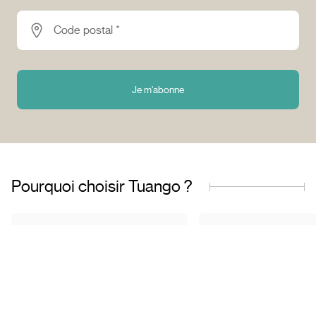
Code postal *
Je m'abonne
Pourquoi choisir Tuango ?