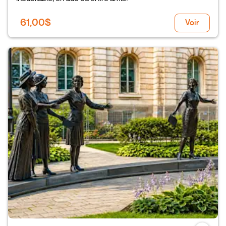
61,00$
Voir