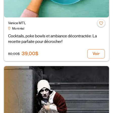
Venice MTL
Montréal
Cocktails, poke bowls et ambiance décontractée: La
recette parfaite pour décrocher!
39,00$
Voir
80,00$