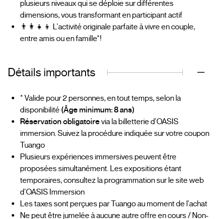
plusieurs niveaux qui se déploie sur différentes
dimensions, vous transformant en participant actif
👨‍👩‍👧‍👦 L'activité originale parfaite à vivre en couple,
entre amis ou en famille*!
Détails importants
* Valide pour 2 personnes, en tout temps, selon la
disponibilité
(Âge minimum: 8 ans)
Réservation obligatoire
via la billetterie d'OASIS
immersion. Suivez la procédure indiquée sur votre coupon
Tuango
Plusieurs expériences immersives peuvent être
proposées simultanément. Les expositions étant
temporaires, consultez la programmation sur le site web
d'OASIS Immersion
Les taxes sont perçues par Tuango au moment de l'achat
Ne peut être jumelée à aucune autre offre en cours / Non-