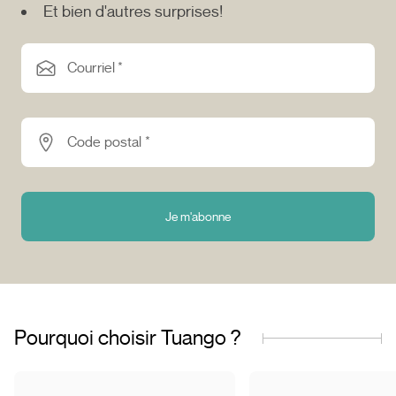
Et bien d'autres surprises!
Courriel *
Code postal *
Je m'abonne
Pourquoi choisir Tuango ?