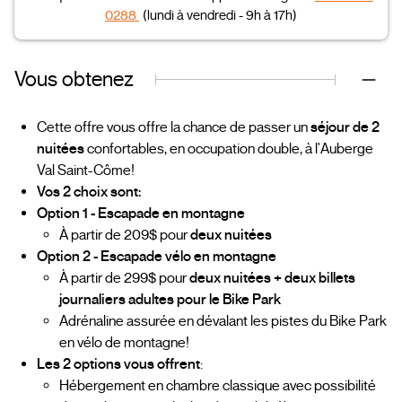
0288
(lundi à vendredi - 9h à 17h)
Vous obtenez
Cette offre vous offre la chance de passer un
séjour de 2
nuitées
confortables, en occupation double, à l'Auberge
Val Saint-Côme!
Vos 2 choix sont:
Option 1 - Escapade en montagne
À partir de 209$ pour
deux nuitées
Option 2 - Escapade vélo en montagne
À partir de 299$ pour
deux nuitées + deux billets
journaliers adultes pour le Bike Park
Adrénaline assurée en dévalant les pistes du Bike Park
en vélo de montagne!
Les 2 options vous offrent
:
Hébergement en chambre classique avec possibilité