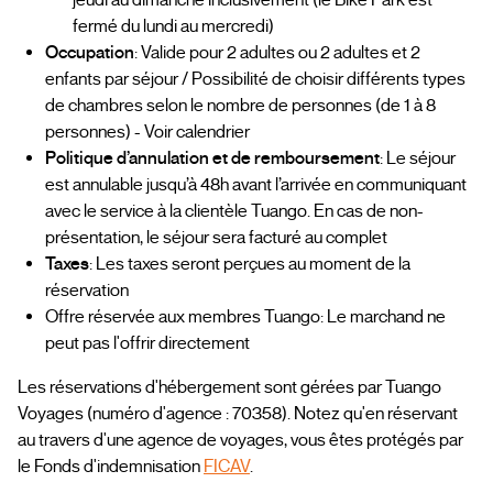
fermé du lundi au mercredi)
Occupation
: Valide pour 2 adultes ou 2 adultes et 2
enfants par séjour / Possibilité de choisir différents types
de chambres selon le nombre de personnes (de 1 à 8
personnes) - Voir calendrier
Politique d’annulation et de remboursement
: Le séjour
est annulable jusqu’à 48h avant l’arrivée en communiquant
avec le service à la clientèle Tuango. En cas de non-
présentation, le séjour sera facturé au complet
Taxes
: Les taxes seront perçues au moment de la
réservation
Offre réservée aux membres Tuango: Le marchand ne
peut pas l'offrir directement
Les réservations d'hébergement sont gérées par Tuango
Voyages (numéro d'agence : 70358). Notez qu'en réservant
au travers d'une agence de voyages, vous êtes protégés par
le Fonds d'indemnisation
FICAV
.