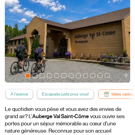
À l'avance
Escapade juste pour vous!
Idées cadea
Le quotidien vous pèse et vous avez des envies de
grand air? L'
Auberge Val Saint-Côme
vous ouvre ses
portes pour un séjour mémorable au cœur d'une
nature généreuse. Reconnue pour son accueil