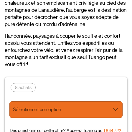
chaleureux et son emplacement privilégié au pied des
montagnes de Lanaudière, l'auberge est la destination
parfaite pour décrocher, que vous soyez adepte de
pure détente ou mordu d'adrénaline.
Randonnée, paysages à couper le souffle et confort
absolu vous attendent. Enfilez vos espadrilles ou
enfourchez votre vélo, et venez respirer l'air pur de la
montagne à un tarif exclusif que seul Tuango peut
vous offrir!
8 achats
Sélectionner une option
Des questions sur cette offre? Appelez Tuango au
1 844 722-