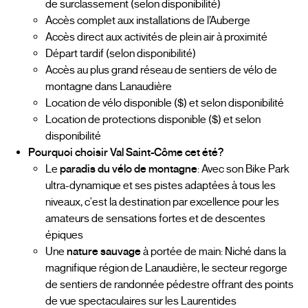
de surclassement (selon disponibilité)
Accès complet aux installations de l’Auberge
Accès direct aux activités de plein air à proximité
Départ tardif (selon disponibilité)
Accès au plus grand réseau de sentiers de vélo de
montagne dans Lanaudière
Location de vélo disponible ($) et selon disponibilité
Location de protections disponible ($) et selon
disponibilité
Pourquoi choisir Val Saint-Côme cet été?
Le
paradis du vélo de montagne
: Avec son Bike Park
ultra-dynamique et ses pistes adaptées à tous les
niveaux, c'est la destination par excellence pour les
amateurs de sensations fortes et de descentes
épiques
Une
nature sauvage
à portée de main: Niché dans la
magnifique région de Lanaudière, le secteur regorge
de sentiers de randonnée pédestre offrant des points
de vue spectaculaires sur les Laurentides