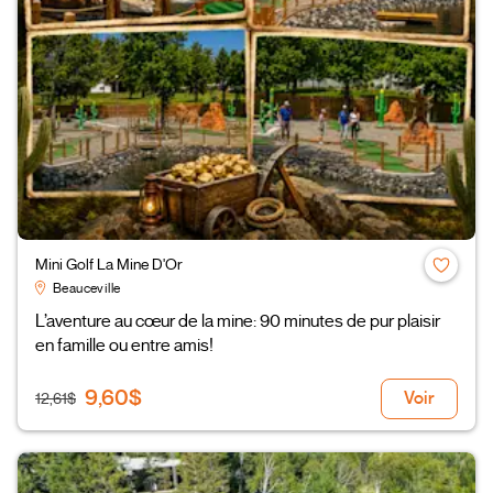
Mini Golf La Mine D'Or
Beauceville
L’aventure au cœur de la mine: 90 minutes de pur plaisir
en famille ou entre amis!
9,60$
Voir
12,61$