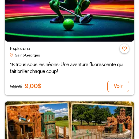
Explozone
Saint-Georges
18 trous sous les néons: Une aventure fluorescente qui
fait briller chaque coup!
9,00$
Voir
12,99$