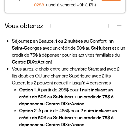
0288
(lundi à vendredi - 9h à 17h)
Vous obtenez
Séjournez en Beauce:
1 ou 2 nuitées au Comfort Inn
Saint-Georges
avec un crédit de 50$ au
St-Hubert
et d'un
crédit de 75$ à dépenser pour les activités familiales du
Centre DiXtrAction
!
Vous aurez le choix entre une chambre Standard avec 2
lits doubles OU une chambre Supérieure avec 2 lits
Queen; les 2 peuvent accueillir jusqu'à 4 personnes
Option 1
: À partir de 295$ pour
1 nuit incluant un
crédit de 50$ au St-Hubert + un crédit de 75$ à
dépenser au Centre DIXtrAction
Option 2
: À partir de 465$ pour
2 nuits incluant un
crédit de 50$ au St-Hubert + un crédit de 75$ à
dépenser au Centre DIXtrAction