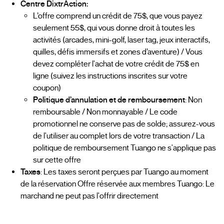
Centre DixtrAction:
L’offre comprend un crédit de 75$, que vous payez
seulement 55$, qui vous donne droit à toutes les
activités (arcades, mini-golf, laser tag, jeux interactifs,
quilles, défis immersifs et zones d’aventure) / Vous
devez compléter l'achat de votre crédit de 75$ en
ligne (suivez les instructions inscrites sur votre
coupon)
Politique d’annulation et de remboursement
: Non
remboursable / Non monnayable / Le code
promotionnel ne conserve pas de solde; assurez-vous
de l'utiliser au complet lors de votre transaction / La
politique de remboursement Tuango ne s'applique pas
sur cette offre
Taxes
: Les taxes seront perçues par Tuango au moment
de la réservation Offre réservée aux membres Tuango: Le
marchand ne peut pas l'offrir directement