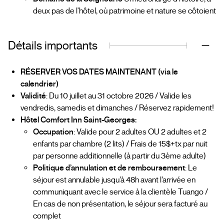
deux pas de l'hôtel, où patrimoine et nature se côtoient
Détails importants
RÉSERVER VOS DATES MAINTENANT (via le
calendrier)
Validité
: Du 10 juillet au 31 octobre 2026 / Valide les
vendredis, samedis et dimanches / Réservez rapidement!
Hôtel Comfort Inn Saint-Georges:
Occupation
: Valide pour 2 adultes OU 2 adultes et 2
enfants par chambre (2 lits) / Frais de 15$+tx par nuit
par personne additionnelle (à partir du 3ème adulte)
Politique d’annulation et de remboursement
: Le
séjour est annulable jusqu’à 48h avant l’arrivée en
communiquant avec le service à la clientèle Tuango /
En cas de non présentation, le séjour sera facturé au
complet