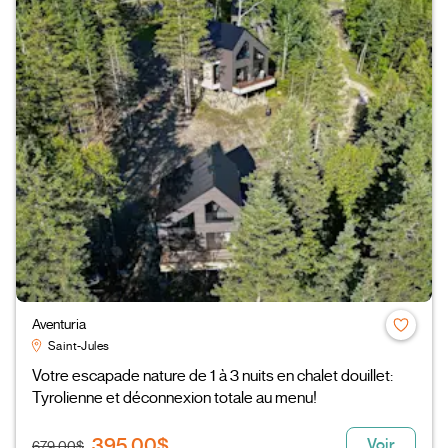
Aventuria
Saint-Jules
Votre escapade nature de 1 à 3 nuits en chalet douillet:
Tyrolienne et déconnexion totale au menu!
395,00$
Voir
679,00$