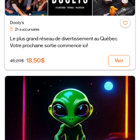
Dooly's
21 succursales
Le plus grand réseau de divertissement au Québec.
Votre prochaine sortie commence ici!
18,50$
Voir
46,20$