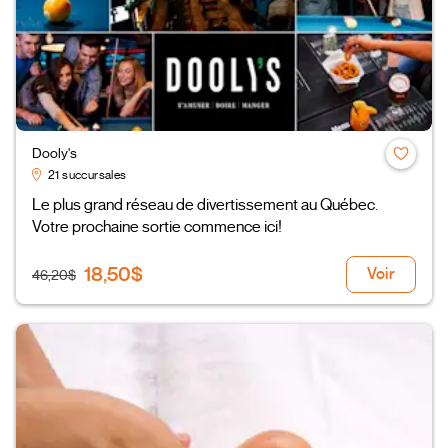
Dooly's
21 succursales
Le plus grand réseau de divertissement au Québec.
Votre prochaine sortie commence ici!
18,50$
Voir
46,20$