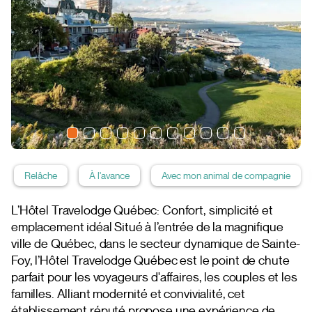
Relâche
À l'avance
Avec mon animal de compagnie
L’Hôtel Travelodge Québec: Confort, simplicité et
emplacement idéal Situé à l’entrée de la magnifique
ville de Québec, dans le secteur dynamique de Sainte-
Foy, l’Hôtel Travelodge Québec est le point de chute
parfait pour les voyageurs d'affaires, les couples et les
familles. Alliant modernité et convivialité, cet
établissement réputé propose une expérience de