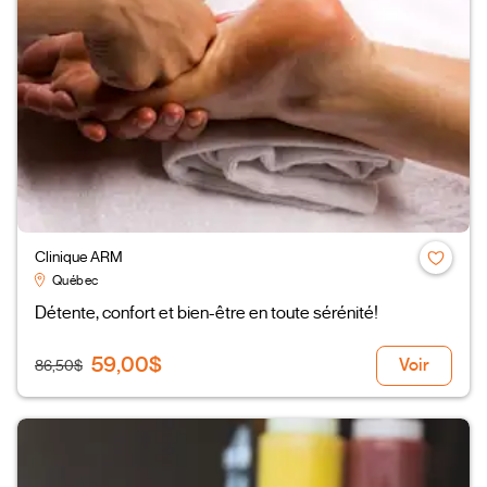
Clinique ARM
Québec
Détente, confort et bien-être en toute sérénité!
59,00$
Voir
86,50$