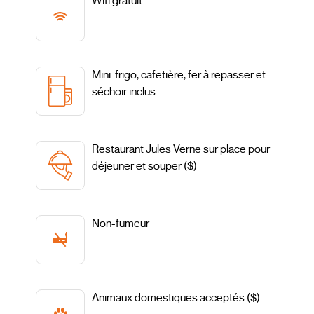
Wifi gratuit
Mini-frigo, cafetière, fer à repasser et
séchoir inclus
Restaurant Jules Verne sur place pour
déjeuner et souper ($)
Non-fumeur
Animaux domestiques acceptés ($)