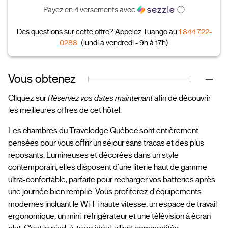
Payez en 4 versements avec
ⓘ
Des questions sur cette offre? Appelez Tuango au
1 844 722-
0288
(lundi à vendredi - 9h à 17h)
Vous obtenez
Cliquez sur
Réservez vos dates maintenant
afin de découvrir
les meilleures offres de cet hôtel.
Les chambres du Travelodge Québec sont entièrement
pensées pour vous offrir un séjour sans tracas et des plus
reposants. Lumineuses et décorées dans un style
contemporain, elles disposent d'une literie haut de gamme
ultra-confortable, parfaite pour recharger vos batteries après
une journée bien remplie. Vous profiterez d'équipements
modernes incluant le Wi-Fi haute vitesse, un espace de travail
ergonomique, un mini-réfrigérateur et une télévision à écran